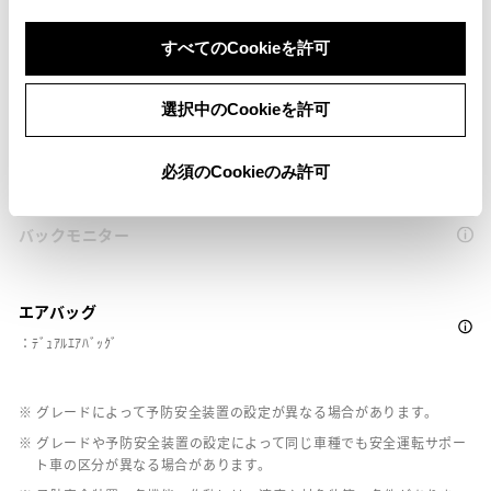
すべてのCookieを許可
ペダル踏み間違い急発進抑制装置
ｲﾝﾃﾘｼﾞｪﾝﾄｸﾘｱﾗﾝｽｿﾅｰ・ｽﾏｰﾄｱｼｽﾄ
選択中のCookieを許可
パノラミックビューモニター（全周囲カメラ）
必須のCookieのみ許可
バックモニター
エアバッグ
：ﾃﾞｭｱﾙｴｱﾊﾞｯｸﾞ
※ グレードによって予防安全装置の設定が異なる場合があります。
※ グレードや予防安全装置の設定によって同じ車種でも安全運転サポー
ト車の区分が異なる場合があります。