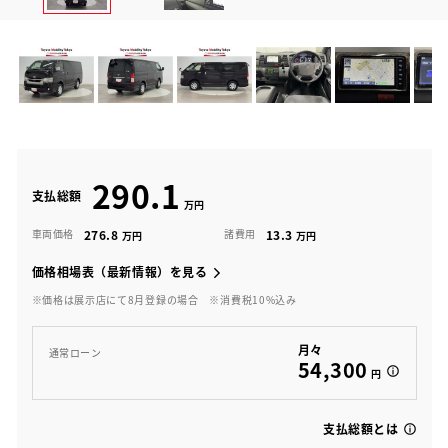
290.1
支払総額
276.8
13.3
車両価格
諸費用
価格相場表（最新情報）を見る
※価格は展示店にて8月登録の場合
※消費税10%込み
月々
通常ローン
54,300
円
支払総額とは