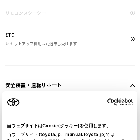
リモコンスターター
ETC
※ セットアップ費用は別途申し受けます
安全装置・運転サポート
サポカー
サポカーS
当ウェブサイトはCookie(クッキー)を使用します。
当ウェブサイト(
toyota.jp
、
manual.toyota.jp
)では