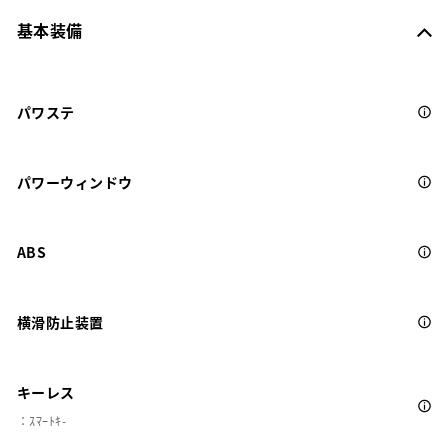
基本装備
パワステ
パワーウィンドウ
ABS
横滑防止装置
キーレス
：ｽﾏｰﾄｷ-