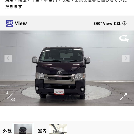
だきます
View
360° View とは
1
33
外観
室内