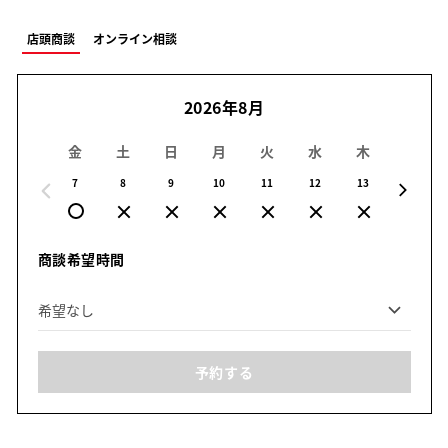
店頭商談
オンライン相談
2026年8月
金
土
日
月
火
水
木
金
7
8
9
10
11
12
13
14
商談希望時間
予約する