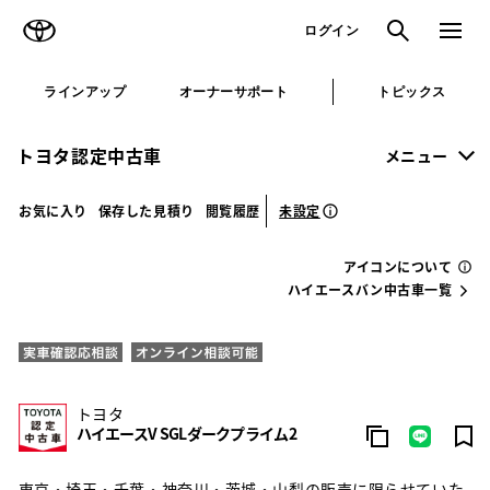
TOYOTA
検索
メニュ
ログイン
ラインアップ
オーナーサポート
トピックス
トヨタ認定中古車
メニュー
未設定
お気に入り
保存した見積り
閲覧履歴
アイコンについて
ハイエースバン中古車一覧
トヨタ
ハイエースV SGLダークプライム2
東京・埼玉・千葉・神奈川・茨城・山梨の販売に限らせていた