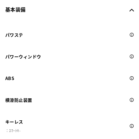
基本装備
パワステ
パワーウィンドウ
ABS
横滑防止装置
キーレス
：ｽﾏｰﾄｷ-