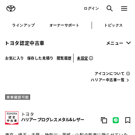
TOYOTA
検索
メニュ
ログイン
ラインアップ
オーナーサポート
トピックス
トヨタ認定中古車
メニュー
未設定
お気に入り
保存した見積り
閲覧履歴
アイコンについて
ハリアー中古車一覧
トヨタ
ハリアー プログレスメタル&レザー
東京・埼玉・千葉・神奈川・茨城・山梨の販売に限らせていた