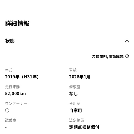
詳細情報
状態
装備説明/用語解説
年式
車検
2019年（H31年）
2028年1月
走行距離
修復歴
52,000km
なし
ワンオーナー
使用歴
○
自家用
試乗車
法定整備
-
定期点検整備付