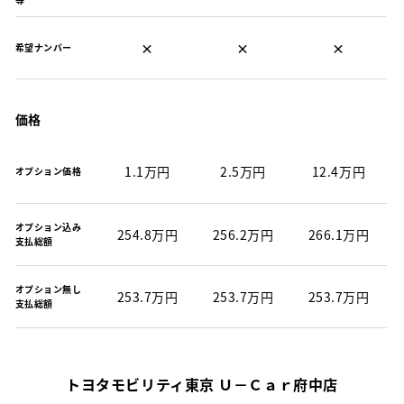
×
×
×
希望ナンバー
価格
1.1万円
2.5万円
12.4万円
オプション価格
オプション込み
254.8万円
256.2万円
266.1万円
支払総額
オプション無し
253.7万円
253.7万円
253.7万円
支払総額
トヨタモビリティ東京 Ｕ－Ｃａｒ府中店