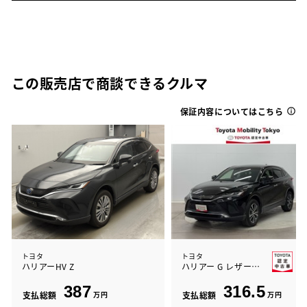
この販売店で商談できるクルマ
保証内容についてはこちら
トヨタ
トヨタ
ハリアーHV Z
ハリアー G レザーパッケージ
387
316.5
支払総額
万円
支払総額
万円