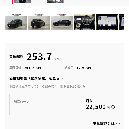
253.7
支払総額
241.2
12.5
車両価格
諸費用
価格相場表（最新情報）を見る
※価格は展示店にて8月登録の場合
※消費税10%込み
月々
通常ローン
22,500
円
支払総額とは