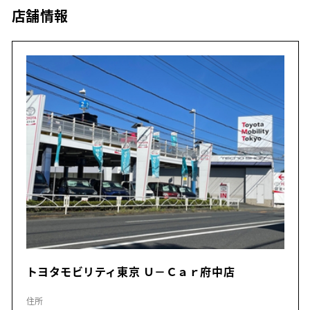
店舗情報
トヨタモビリティ東京 Ｕ－Ｃａｒ府中店
住所