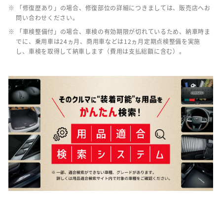
※ 「修復歴あり」の場合、修復部位の詳細につきましては、販売店へお
問い合わせください。
※ 「車検整備付」の場合、車検の有効期限が切れているため、納車時ま
でに、乗用車は24ヵ月、商用車などは12ヵ月定期点検整備を実施
し、車検を取得して納車します（費用は支払総額に含む）。