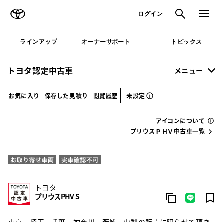
TOYOTA
検索
メニュ
ログイン
ラインアップ
オーナーサポート
トピックス
トヨタ認定中古車
メニュー
未設定
お気に入り
保存した見積り
閲覧履歴
アイコンについて
プリウスＰＨＶ中古車一覧
トヨタ
プリウスPHV S
東京・埼玉・千葉・神奈川・茨城・山梨の販売に限らせて頂き