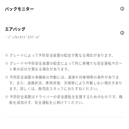
バックモニター
エアバッグ
：ﾃﾞｭｱﾙ+ｻｲﾄﾞｴｱﾊﾞｯｸﾞ
※ グレードによって予防安全装置の設定が異なる場合があります。
※ グレードや予防安全装置の設定によって同じ車種でも安全運転サポー
ト車の区分が異なる場合があります。
※ 予防安全装置の各機能の作動には、速度や対象物等の条件がありま
す。また、道路状況、車両状態、天候等により作動しない場合があり
ます。詳しくは、販売店スタッフにおたずねください。
※ 予防安全装置はドライバーの安全運転を支援するためのものです。機
能を過信せず、安全運転を心掛けてください。