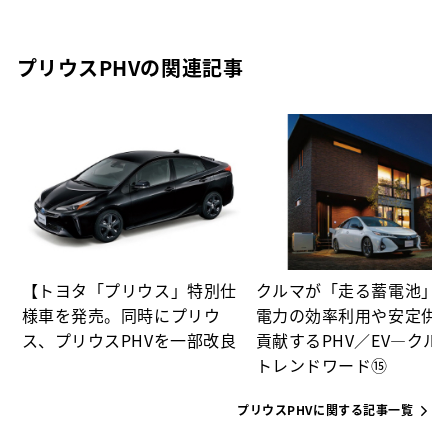
プリウスPHVの関連記事
充
【トヨタ「プリウス」特別仕
クルマが「走る蓄電池」
様車を発売。同時にプリウ
電力の効率利用や安定供
ス、プリウスPHVを一部改良
貢献するPHV／EV―クル
トレンドワード⑮
プリウスPHVに関する記事一覧