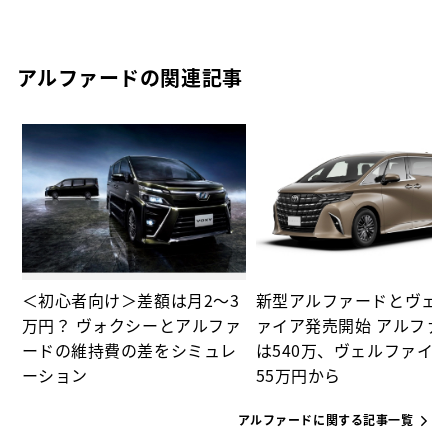
アルファードの関連記事
ド
＜初心者向け＞差額は月2～3
新型アルファードとヴェ
万円？ ヴォクシーとアルファ
ァイア発売開始 アルファ
ードの維持費の差をシミュレ
は540万、ヴェルファイア
ーション
55万円から
アルファードに関する記事一覧