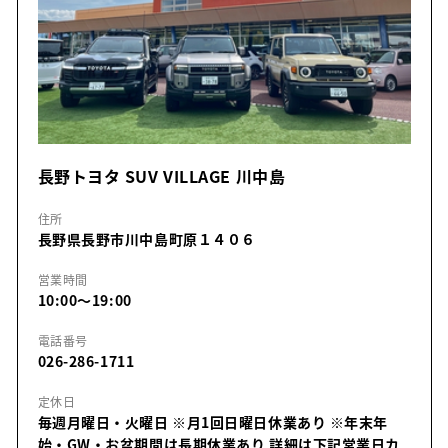
長野トヨタ SUV VILLAGE 川中島
住所
長野県長野市川中島町原１４０６
営業時間
10:00～19:00
電話番号
026-286-1711
定休日
毎週月曜日・火曜日 ※月1回日曜日休業あり ※年末年
始・GW・お盆期間は長期休業あり 詳細は下記営業日カ