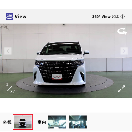
View
360° View とは
1
37
外観
室内