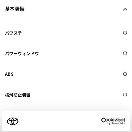
基本装備
パワステ
パワーウィンドウ
ABS
横滑防止装置
キーレス
：ｽﾏｰﾄｷ-