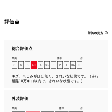
評価点
評価の見方
総合評価点
キズ、へこみがほぼ無く、きれいな状態です。（走行
距離10万キロ以内で、きれいな状態です。）
外装評価