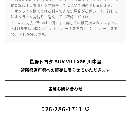
他登録に伴う費用）を登録時までに現金で別途申し受けます。
・オンライン購入ではご利用できない場合がございます。詳しく
はオンライン見積り・注文にてご確認ください。
・このお支払プランは一例です。詳しくは販売店スタッフまで。
・4月を支払い開始とし、初回ボーナスを7月、2回目ボーナスを
12月とした場合です。
長野トヨタ SUV VILLAGE 川中島
近隣都道府県への販売に限らせていただきます
各種お問い合わせ
026-286-1711