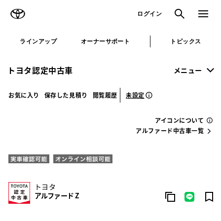
TOYOTA
検索
メニュ
ログイン
ラインアップ
オーナーサポート
トピックス
トヨタ認定中古車
メニュー
未設定
お気に入り
保存した見積り
閲覧履歴
アイコンについて
アルファード中古車一覧
トヨタ
アルファード Z