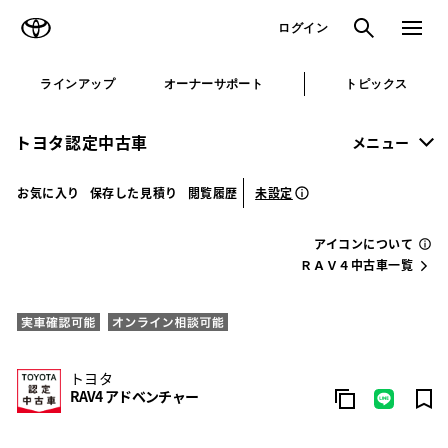
TOYOTA
検索
メニュ
ログイン
ラインアップ
オーナーサポート
トピックス
トヨタ認定中古車
メニュー
未設定
お気に入り
保存した見積り
閲覧履歴
アイコンについて
ＲＡＶ４中古車一覧
トヨタ
RAV4 アドベンチャー