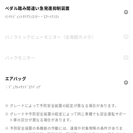
ペダル踏み間違い急発進抑制装置
ｲﾝﾃﾘｼﾞｪﾝﾄｸﾘｱﾗﾝｽｿﾅｰ・ｽﾏｰﾄｱｼｽﾄ
パノラミックビューモニター（全周囲カメラ）
バックモニター
エアバッグ
：ﾃﾞｭｱﾙ+ｻｲﾄﾞｴｱﾊﾞｯｸﾞ
※ グレードによって予防安全装置の設定が異なる場合があります。
※ グレードや予防安全装置の設定によって同じ車種でも安全運転サポー
ト車の区分が異なる場合があります。
※ 予防安全装置の各機能の作動には、速度や対象物等の条件がありま