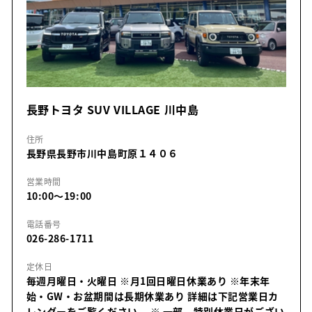
長野トヨタ SUV VILLAGE 川中島
住所
長野県長野市川中島町原１４０６
営業時間
10:00～19:00
電話番号
026-286-1711
定休日
毎週月曜日・火曜日 ※月1回日曜日休業あり ※年末年
始・GW・お盆期間は長期休業あり 詳細は下記営業日カ
レンダーをご覧ください。
※ 一部、特別休業日がござい