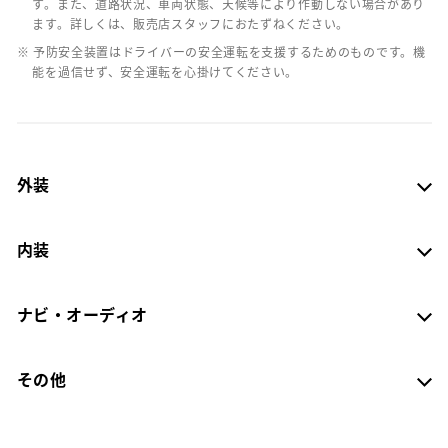
す。また、道路状況、車両状態、天候等により作動しない場合があり
ます。詳しくは、販売店スタッフにおたずねください。
※ 予防安全装置はドライバーの安全運転を支援するためのものです。機
能を過信せず、安全運転を心掛けてください。
外装
内装
ナビ・オーディオ
その他