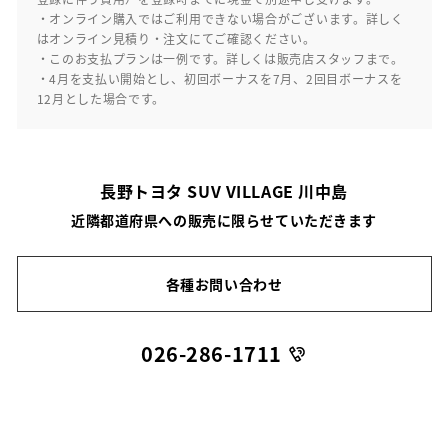
・オンライン購入ではご利用できない場合がございます。詳しく
はオンライン見積り・注文にてご確認ください。
・このお支払プランは一例です。詳しくは販売店スタッフまで。
・4月を支払い開始とし、初回ボーナスを7月、2回目ボーナスを
12月とした場合です。
長野トヨタ SUV VILLAGE 川中島
近隣都道府県への販売に限らせていただきます
各種お問い合わせ
026-286-1711