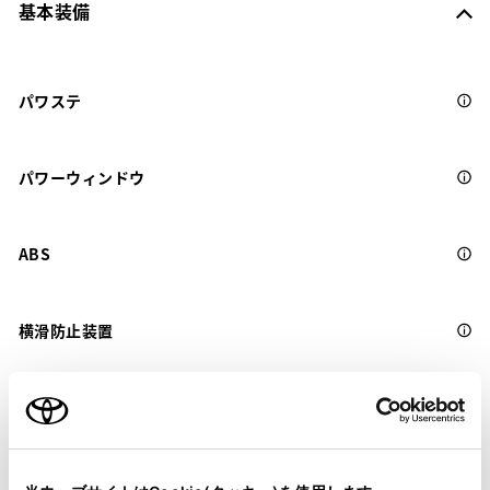
基本装備
パワステ
パワーウィンドウ
ABS
横滑防止装置
キーレス
：ｽﾏｰﾄｷ-