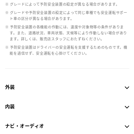
※ グレードによって予防安全装置の設定が異なる場合があります。
※ グレードや予防安全装置の設定によって同じ車種でも安全運転サポー
ト車の区分が異なる場合があります。
※ 予防安全装置の各機能の作動には、速度や対象物等の条件がありま
す。また、道路状況、車両状態、天候等により作動しない場合があり
ます。詳しくは、販売店スタッフにおたずねください。
※ 予防安全装置はドライバーの安全運転を支援するためのものです。機
能を過信せず、安全運転を心掛けてください。
外装
内装
ナビ・オーディオ