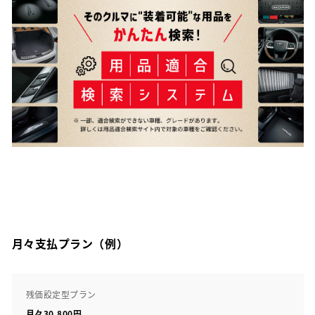
月々支払プラン（例）
残価設定型プラン
月々30,800円