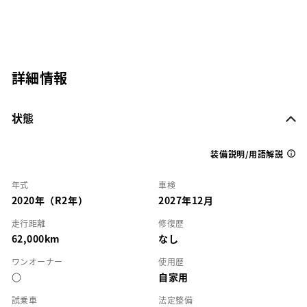
詳細情報
状態
装備説明/用語解説
年式
車検
2020年（R2年）
2027年12月
走行距離
修復歴
62,000km
なし
ワンオーナー
使用歴
○
自家用
試乗車
法定整備