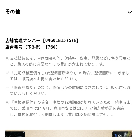
その他
店舗管理ナンバー【046018157578】
車台番号（下3桁）【760】
※ 支払総額には、車両価格の他、保険料、税金、登録などに伴う費用な
ど、購入の際に必要な全ての費用が含まれております。
※ 「定期点検整備なし(要整備箇所あり)」の場合、整備箇所につきまし
ては、販売店へお問い合わせください。
※ 「修復歴あり」の場合、修復部位の詳細につきましては、販売店へお
問い合わせください。
※ 「車検整備付」の場合、車検の有効期限が切れているため、納車時ま
でに、乗用車は24ヵ月、商用車などは12ヵ月定期点検整備を実施
し、車検を取得して納車します（費用は支払総額に含む）。