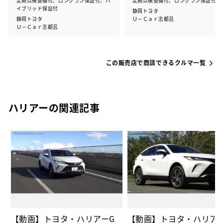
定期点検整備付、ロングラン保証付、ハ
定期点検整備付、ロングラン保証付
イブリッド保証付
静岡トヨタ
静岡トヨタ
Ｕ－Ｃａｒ志都呂
Ｕ－Ｃａｒ志都呂
この販売店で商談できるクルマ一覧
ハリアーの関連記事
の
【動画】トヨタ・ハリアーG
【動画】トヨタ・ハリア