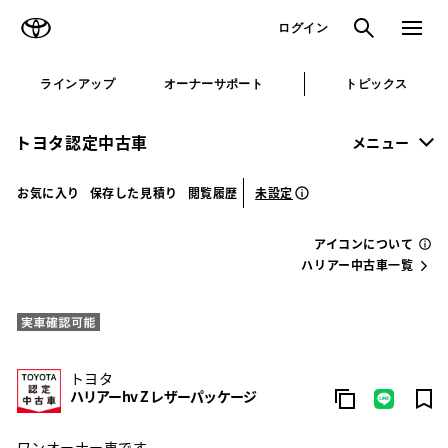
TOYOTA
検索
メニュ
ログイン
ラインアップ
オーナーサポート
トピックス
トヨタ認定中古車
メニュー
未設定
お気に入り
保存した見積り
閲覧履歴
アイコンについて
ハリアー中古車一覧
トヨタ
ハリアーhv Z レザーパッケージ
ワンオーナー車です