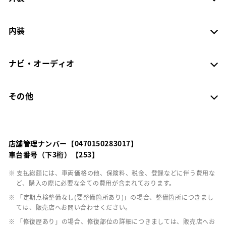
内装
ナビ・オーディオ
その他
店舗管理ナンバー【0470150283017】
車台番号（下3桁）【253】
※ 支払総額には、車両価格の他、保険料、税金、登録などに伴う費用な
ど、購入の際に必要な全ての費用が含まれております。
※ 「定期点検整備なし(要整備箇所あり)」の場合、整備箇所につきまし
ては、販売店へお問い合わせください。
※ 「修復歴あり」の場合、修復部位の詳細につきましては、販売店へお