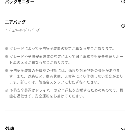
バックモニター
エアバッグ
：ﾃﾞｭｱﾙ+ｻｲﾄﾞｴｱﾊﾞｯｸﾞ
※ グレードによって予防安全装置の設定が異なる場合があります。
※ グレードや予防安全装置の設定によって同じ車種でも安全運転サポー
ト車の区分が異なる場合があります。
※ 予防安全装置の各機能の作動には、速度や対象物等の条件がありま
す。また、道路状況、車両状態、天候等により作動しない場合があり
ます。詳しくは、販売店スタッフにおたずねください。
※ 予防安全装置はドライバーの安全運転を支援するためのものです。機
能を過信せず、安全運転を心掛けてください。
外装