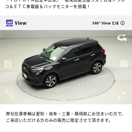
コ＆ＥＴＣ車載器＆バックモニターを搭載！
View
360° View とは
1
40
弊社在庫車輌は愛知・岐阜・三重・静岡県にお住まいの方で、
ご来店いただける方のみの販売に限定させて頂きます。