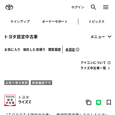
TOYOTA
検索
メニュ
ログイン
ラインアップ
オーナーサポート
トピックス
トヨタ認定中古車
メニュー
未設定
お気に入り
保存した見積り
閲覧履歴
アイコンについて
ライズ中古車一覧
トヨタ
ライズ Z
『ＴＯＹＯＴＡ認定中古車』 衝突回避支援システム＆ドラレ