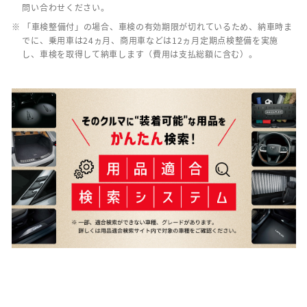
問い合わせください。
※ 「車検整備付」の場合、車検の有効期限が切れているため、納車時ま
でに、乗用車は24ヵ月、商用車などは12ヵ月定期点検整備を実施
し、車検を取得して納車します（費用は支払総額に含む）。