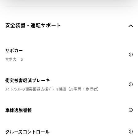
安全装置・運転サポート
サポカー
サポカーS
衝突被害軽減ブレーキ
ｽﾏｰﾄｱｼｽﾄの衝突回避支援ﾌﾞﾚｰｷ機能（対車両・歩行者）
車線逸脱警報
クルーズコントロール