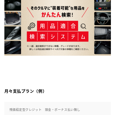
月々支払プラン（例）
残価設定型クレジット 頭金・ボーナス払い無し