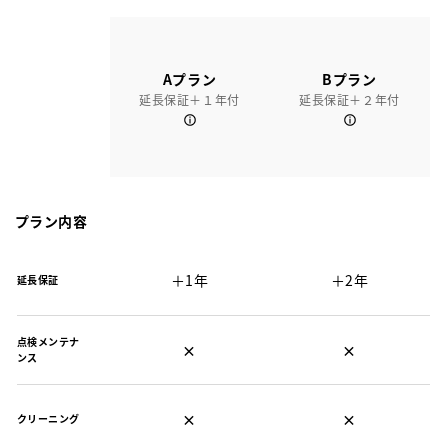
Aプラン
Bプラン
延長保証＋１年付
延長保証＋２年付
プラン内容
＋1年
＋2年
延長保証
点検メンテナ
×
×
ンス
×
×
クリーニング