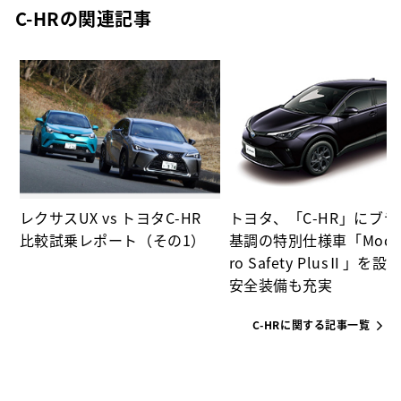
C-HRの関連記事
、
変
レクサスUX vs トヨタC-HR
トヨタ、「C-HR」にブ
比較試乗レポート（その1）
基調の特別仕様車「Mode
ro Safety PlusⅡ」を設
安全装備も充実
C-HRに関する記事一覧