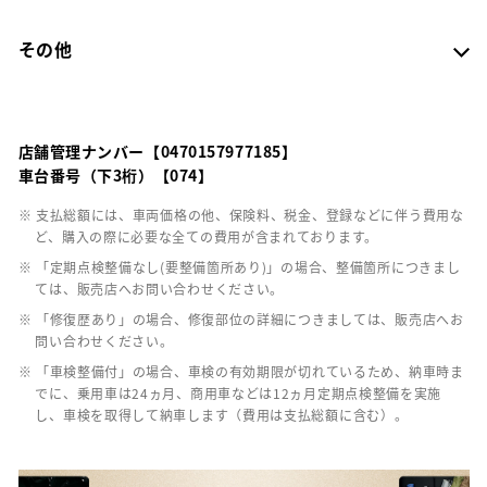
その他
店舗管理ナンバー【0470157977185】
車台番号（下3桁）【074】
※ 支払総額には、車両価格の他、保険料、税金、登録などに伴う費用な
ど、購入の際に必要な全ての費用が含まれております。
※ 「定期点検整備なし(要整備箇所あり)」の場合、整備箇所につきまし
ては、販売店へお問い合わせください。
※ 「修復歴あり」の場合、修復部位の詳細につきましては、販売店へお
問い合わせください。
※ 「車検整備付」の場合、車検の有効期限が切れているため、納車時ま
でに、乗用車は24ヵ月、商用車などは12ヵ月定期点検整備を実施
し、車検を取得して納車します（費用は支払総額に含む）。