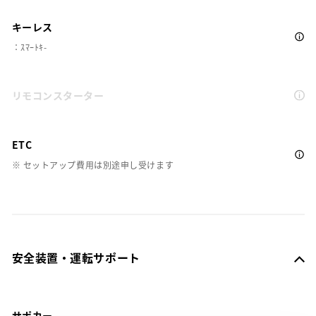
キーレス
：ｽﾏｰﾄｷ-
リモコンスターター
ETC
※ セットアップ費用は別途申し受けます
安全装置・運転サポート
サポカー