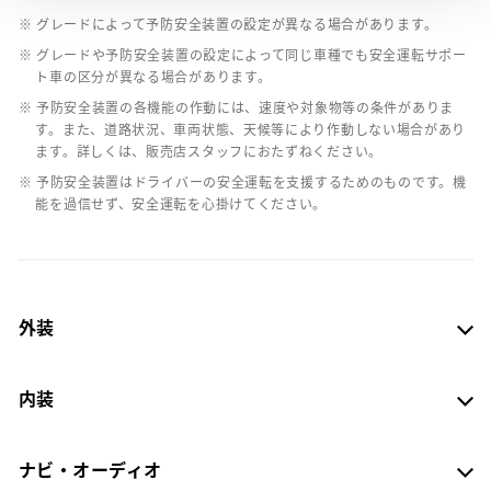
※ グレードによって予防安全装置の設定が異なる場合があります。
※ グレードや予防安全装置の設定によって同じ車種でも安全運転サポー
ト車の区分が異なる場合があります。
※ 予防安全装置の各機能の作動には、速度や対象物等の条件がありま
す。また、道路状況、車両状態、天候等により作動しない場合があり
ます。詳しくは、販売店スタッフにおたずねください。
※ 予防安全装置はドライバーの安全運転を支援するためのものです。機
能を過信せず、安全運転を心掛けてください。
外装
内装
ナビ・オーディオ