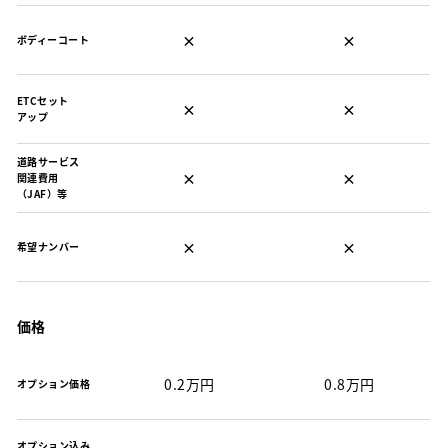
×
×
ボディーコート
ETCセット
×
×
アップ
道路サービス
×
×
関連費用
（JAF）等
×
×
希望ナンバー
価格
0.2万円
0.8万円
オプション価格
オプション込み