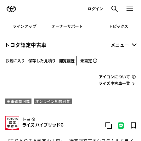
TOYOTA
検索
メニュ
ログイン
ラインアップ
オーナーサポート
トピックス
トヨタ認定中古車
メニュー
未設定
お気に入り
保存した見積り
閲覧履歴
アイコンについて
ライズ中古車一覧
トヨタ
ライズ ハイブリッドG
『ＴＯＹＯＴＡ認定中古車』 衝突回避支援システム＆ドライ