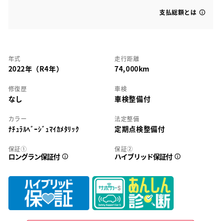
支払総額とは
年式
走行距離
2022年（R4年）
74,000km
修復歴
車検
なし
車検整備付
カラー
法定整備
ﾅﾁｭﾗﾙﾍﾞｰｼﾞｭﾏｲｶﾒﾀﾘｯｸ
定期点検整備付
保証①
保証②
ロングラン保証付
ハイブリッド保証付