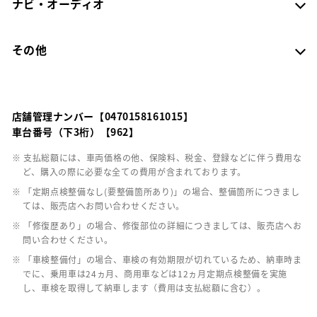
ナビ・オーディオ
その他
店舗管理ナンバー【0470158161015】
車台番号（下3桁）【962】
※ 支払総額には、車両価格の他、保険料、税金、登録などに伴う費用な
ど、購入の際に必要な全ての費用が含まれております。
※ 「定期点検整備なし(要整備箇所あり)」の場合、整備箇所につきまし
ては、販売店へお問い合わせください。
※ 「修復歴あり」の場合、修復部位の詳細につきましては、販売店へお
問い合わせください。
※ 「車検整備付」の場合、車検の有効期限が切れているため、納車時ま
でに、乗用車は24ヵ月、商用車などは12ヵ月定期点検整備を実施
し、車検を取得して納車します（費用は支払総額に含む）。