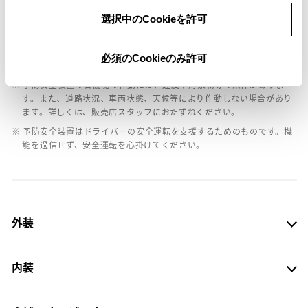
選択中のCookieを許可
※ グレードによって予防安全装置の設定が異なる場合があります。
※ グレードや予防安全装置の設定によって同じ車種でも安全運転サポー
必須のCookieのみ許可
ト車の区分が異なる場合があります。
※ 予防安全装置の各機能の作動には、速度や対象物等の条件がありま
す。また、道路状況、車両状態、天候等により作動しない場合があり
ます。詳しくは、販売店スタッフにおたずねください。
※ 予防安全装置はドライバーの安全運転を支援するためのものです。機
能を過信せず、安全運転を心掛けてください。
外装
内装