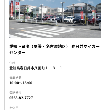
愛知トヨタ（尾張・名古屋地区） 春日井マイカー
センター
住所
愛知県春日井市八田町１－３－１
営業時間
10:00～18:00
電話番号
0568-82-7727
定休日