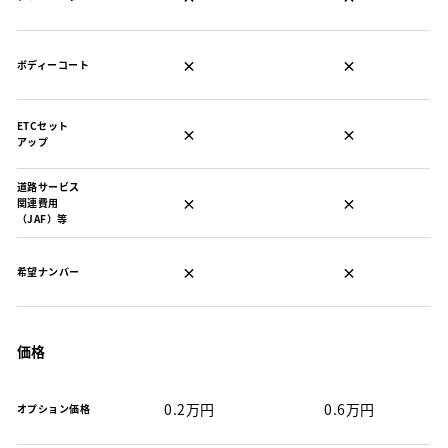
×
×
ボディーコート
ETCセット
×
×
アップ
道路サービス
×
×
関連費用
（JAF）等
×
×
希望ナンバー
価格
0.2万円
0.6万円
オプション価格