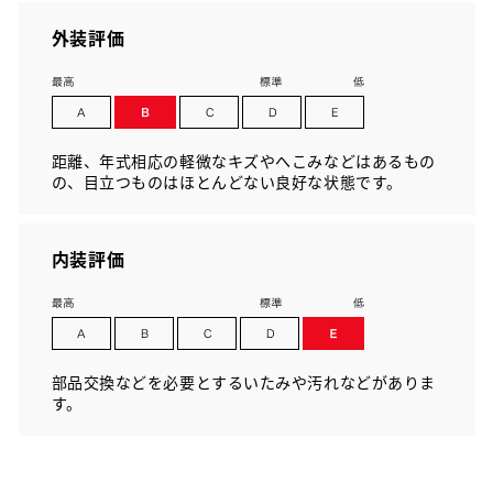
外装評価
距離、年式相応の軽微なキズやへこみなどはあるもの
の、目立つものはほとんどない良好な状態です。
内装評価
部品交換などを必要とするいたみや汚れなどがありま
す。