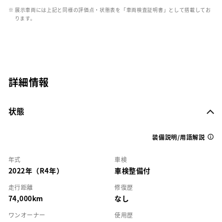
※ 展示車両には上記と同様の評価点・状態表を「車両検査証明書」として搭載してお
ります。
詳細情報
状態
装備説明/用語解説
年式
車検
2022年（R4年）
車検整備付
走行距離
修復歴
74,000km
なし
ワンオーナー
使用歴