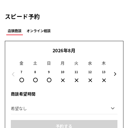
スピード予約
店頭商談
オンライン相談
2026年8月
金
土
日
月
火
水
木
金
7
8
9
10
11
12
13
14
商談希望時間
予約する