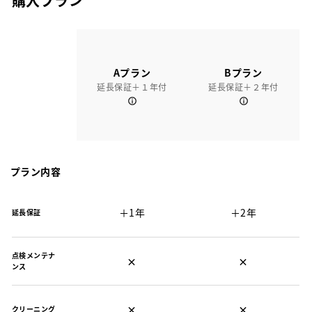
購入プラン
Aプラン
Bプラン
延長保証＋１年付
延長保証＋２年付
プラン内容
＋1年
＋2年
延長保証
点検メンテナ
×
×
ンス
×
×
クリーニング