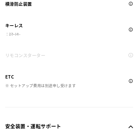
横滑防止装置
キーレス
：ｽﾏｰﾄｷ-
リモコンスターター
ETC
※ セットアップ費用は別途申し受けます
安全装置・運転サポート