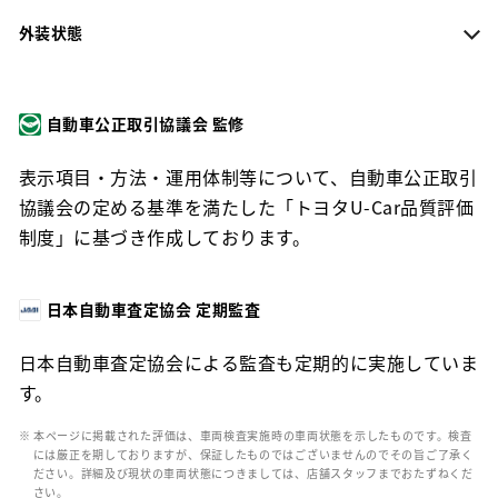
外装状態
自動車公正取引協議会 監修
表示項目・方法・運用体制等について、自動車公正取引
協議会の定める基準を満たした「トヨタU-Car品質評価
制度」に基づき作成しております。
日本自動車査定協会 定期監査
日本自動車査定協会による監査も定期的に実施していま
す。
※ 本ページに掲載された評価は、車両検査実施時の車両状態を示したものです。検査
には厳正を期しておりますが、保証したものではございませんのでその旨ご了承く
ださい。詳細及び現状の車両状態につきましては、店舗スタッフまでおたずねくだ
さい。