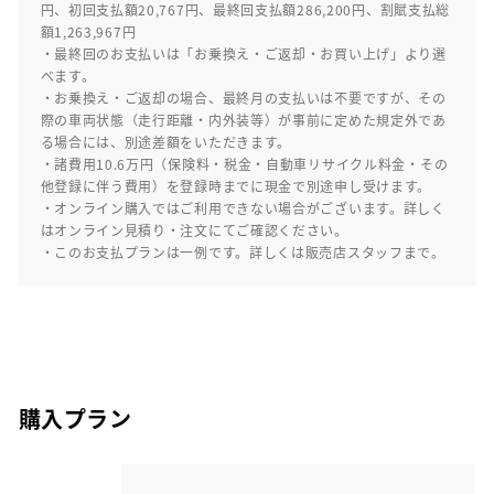
円、初回支払額20,767円、最終回支払額286,200円、割賦支払総
額1,263,967円
・最終回のお支払いは「お乗換え・ご返却・お買い上げ」より選
べます。
・お乗換え・ご返却の場合、最終月の支払いは不要ですが、その
際の車両状態（走行距離・内外装等）が事前に定めた規定外であ
る場合には、別途差額をいただきます。
・諸費用10.6万円（保険料・税金・自動車リサイクル料金・その
他登録に伴う費用）を登録時までに現金で別途申し受けます。
・オンライン購入ではご利用できない場合がございます。詳しく
はオンライン見積り・注文にてご確認ください。
・このお支払プランは一例です。詳しくは販売店スタッフまで。
購入プラン