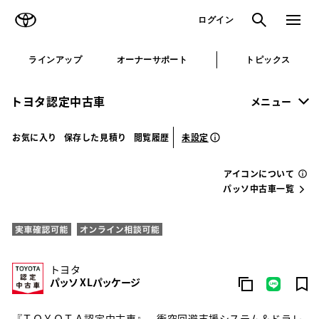
TOYOTA
検索
メニュ
ログイン
ラインアップ
オーナーサポート
トピックス
トヨタ認定中古車
メニュー
未設定
お気に入り
保存した見積り
閲覧履歴
アイコンについて
パッソ中古車一覧
トヨタ
パッソ X Lパッケージ
『ＴＯＹＯＴＡ認定中古車』 衝突回避支援システム＆ドラレ