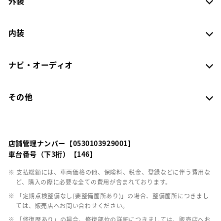
外装
内装
ナビ・オーディオ
その他
店舗管理ナンバー【0530103929001】
車台番号（下3桁）【146】
※ 支払総額には、車両価格の他、保険料、税金、登録などに伴う費用な
ど、購入の際に必要な全ての費用が含まれております。
※ 「定期点検整備なし(要整備箇所あり)」の場合、整備箇所につきまし
ては、販売店へお問い合わせください。
※ 「修復歴あり」の場合、修復部位の詳細につきましては、販売店へお