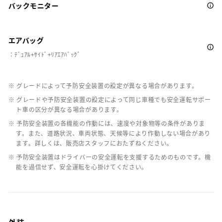
バックモニター
エアバッグ
：ﾃﾞｭｱﾙ+ｻｲﾄﾞ+ﾘｱｴｱﾊﾞｯｸﾞ
※ グレードによって予防安全装置の設定が異なる場合があります。
※ グレードや予防安全装置の設定によって同じ車種でも安全運転サポー
ト車の区分が異なる場合があります。
※ 予防安全装置の各機能の作動には、速度や対象物等の条件がありま
す。また、道路状況、車両状態、天候等により作動しない場合があり
ます。詳しくは、販売店スタッフにおたずねください。
※ 予防安全装置はドライバーの安全運転を支援するためのものです。機
能を過信せず、安全運転を心掛けてください。