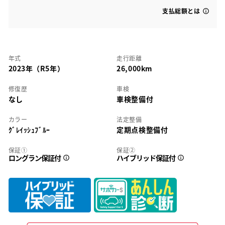
支払総額とは
年式
走行距離
2023年（R5年）
26,000km
修復歴
車検
なし
車検整備付
カラー
法定整備
ｸﾞﾚｲｯｼｭﾌﾞﾙｰ
定期点検整備付
保証①
保証②
ロングラン保証付
ハイブリッド保証付