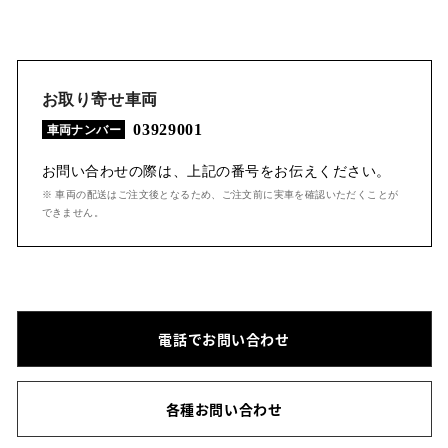
お取り寄せ車両
03929001
車両ナンバー
お問い合わせの際は、上記の番号をお伝えください。
※ 車両の配送はご注文後となるため、ご注文前に実車を確認いただくことが
できません。
電話でお問い合わせ
各種お問い合わせ