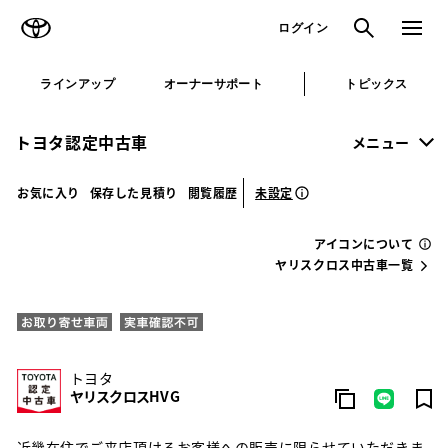
TOYOTA
検索
メニュ
ログイン
ラインアップ
オーナーサポート
トピックス
トヨタ認定中古車
メニュー
未設定
お気に入り
保存した見積り
閲覧履歴
アイコンについて
ヤリスクロス中古車一覧
トヨタ
ヤリスクロスHV G
近畿在住でご来店頂けるお客様への販売に限らせていただきま