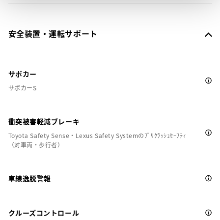
安全装置・運転サポート
サポカー
サポカーS
衝突被害軽減ブレーキ
Toyota Safety Sense・Lexus Safety Systemのﾌﾟﾘｸﾗｯｼｭｾｰﾌﾃｨ
（対車両・歩行者）
車線逸脱警報
クルーズコントロール