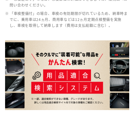
問い合わせください。
※ 「車検整備付」の場合、車検の有効期限が切れているため、納車時ま
でに、乗用車は24ヵ月、商用車などは12ヵ月定期点検整備を実施
し、車検を取得して納車します（費用は支払総額に含む）。