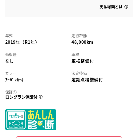
支払総額とは
年式
走行距離
2019年（R1年）
48,000km
修復歴
車検
なし
車検整備付
カラー
法定整備
ｱｰﾊﾞﾝｶｰｷ
定期点検整備付
保証①
ロングラン保証付