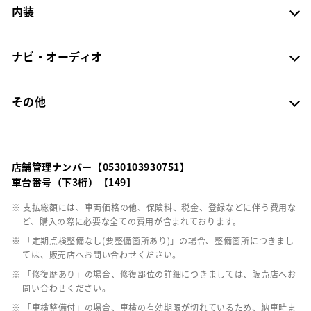
内装
ナビ・オーディオ
その他
店舗管理ナンバー【0530103930751】
車台番号（下3桁）【149】
※ 支払総額には、車両価格の他、保険料、税金、登録などに伴う費用な
ど、購入の際に必要な全ての費用が含まれております。
※ 「定期点検整備なし(要整備箇所あり)」の場合、整備箇所につきまし
ては、販売店へお問い合わせください。
※ 「修復歴あり」の場合、修復部位の詳細につきましては、販売店へお
問い合わせください。
※ 「車検整備付」の場合、車検の有効期限が切れているため、納車時ま