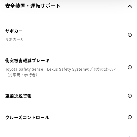
安全装置・運転サポート
サポカー
サポカーS
衝突被害軽減ブレーキ
Toyota Safety Sense・Lexus Safety Systemのﾌﾟﾘｸﾗｯｼｭｾｰﾌﾃｨ
（対車両・歩行者）
車線逸脱警報
クルーズコントロール