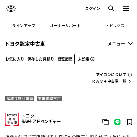
TOYOTA
検索
メニュ
ログイン
ラインアップ
オーナーサポート
トピックス
トヨタ認定中古車
メニュー
未設定
お気に入り
保存した見積り
閲覧履歴
アイコンについて
ＲＡＶ４中古車一覧
トヨタ
RAV4 アドベンチャー
近畿在住でご来店頂けるお客様への販売に限らせていただきま