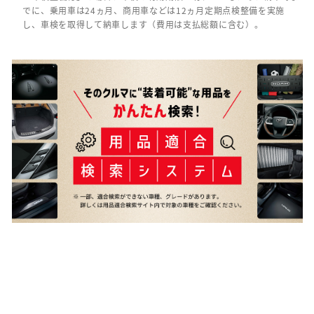
でに、乗用車は24ヵ月、商用車などは12ヵ月定期点検整備を実施
し、車検を取得して納車します（費用は支払総額に含む）。