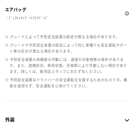
エアバッグ
：ﾃﾞｭｱﾙ+ｻｲﾄﾞ+ﾘｱｴｱﾊﾞｯｸﾞ
※ グレードによって予防安全装置の設定が異なる場合があります。
※ グレードや予防安全装置の設定によって同じ車種でも安全運転サポー
ト車の区分が異なる場合があります。
※ 予防安全装置の各機能の作動には、速度や対象物等の条件がありま
す。また、道路状況、車両状態、天候等により作動しない場合があり
ます。詳しくは、販売店スタッフにおたずねください。
※ 予防安全装置はドライバーの安全運転を支援するためのものです。機
能を過信せず、安全運転を心掛けてください。
外装