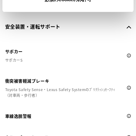
安全装置・運転サポート
サポカー
サポカーS
衝突被害軽減ブレーキ
Toyota Safety Sense・Lexus Safety Systemのﾌﾟﾘｸﾗｯｼｭｾｰﾌﾃｨ
（対車両・歩行者）
車線逸脱警報