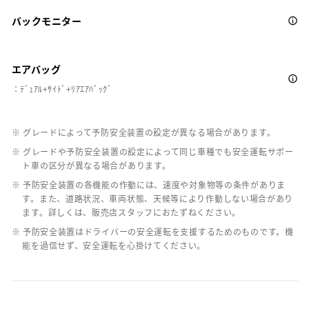
バックモニター
エアバッグ
：ﾃﾞｭｱﾙ+ｻｲﾄﾞ+ﾘｱｴｱﾊﾞｯｸﾞ
※ グレードによって予防安全装置の設定が異なる場合があります。
※ グレードや予防安全装置の設定によって同じ車種でも安全運転サポー
ト車の区分が異なる場合があります。
※ 予防安全装置の各機能の作動には、速度や対象物等の条件がありま
す。また、道路状況、車両状態、天候等により作動しない場合があり
ます。詳しくは、販売店スタッフにおたずねください。
※ 予防安全装置はドライバーの安全運転を支援するためのものです。機
能を過信せず、安全運転を心掛けてください。