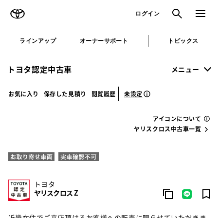
TOYOTA
検索
メニュ
ログイン
ラインアップ
オーナーサポート
トピックス
トヨタ認定中古車
メニュー
未設定
お気に入り
保存した見積り
閲覧履歴
アイコンについて
ヤリスクロス中古車一覧
トヨタ
ヤリスクロス Z
近畿在住でご来店頂けるお客様への販売に限らせていただきま