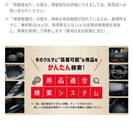
※ 「修復歴あり」の場合、修復部位の詳細につきましては、販売店へお
問い合わせください。
※ 「車検整備付」の場合、車検の有効期限が切れているため、納車時ま
でに、乗用車は24ヵ月、商用車などは12ヵ月定期点検整備を実施
し、車検を取得して納車します（費用は支払総額に含む）。