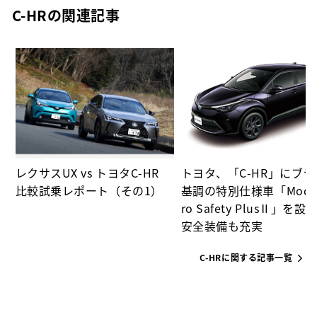
C-HRの関連記事
、
変
レクサスUX vs トヨタC-HR
トヨタ、「C-HR」にブ
比較試乗レポート（その1）
基調の特別仕様車「Mode
ro Safety PlusⅡ」を設
安全装備も充実
C-HRに関する記事一覧