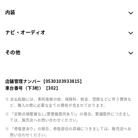
内装
ナビ・オーディオ
その他
店舗管理ナンバー【0530103933815】
車台番号（下3桁）【302】
※ 支払総額には、車両価格の他、保険料、税金、登録などに伴う費用な
ど、購入の際に必要な全ての費用が含まれております。
※ 「定期点検整備なし(要整備箇所あり)」の場合、整備箇所につきまし
ては、販売店へお問い合わせください。
※ 「修復歴あり」の場合、修復部位の詳細につきましては、販売店へお
問い合わせください。