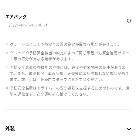
エアバッグ
：ﾃﾞｭｱﾙ+ｻｲﾄﾞ+ﾘｱｴｱﾊﾞｯｸﾞ
※ グレードによって予防安全装置の設定が異なる場合があります。
※ グレードや予防安全装置の設定によって同じ車種でも安全運転サポー
ト車の区分が異なる場合があります。
※ 予防安全装置の各機能の作動には、速度や対象物等の条件がありま
す。また、道路状況、車両状態、天候等により作動しない場合があり
ます。詳しくは、販売店スタッフにおたずねください。
※ 予防安全装置はドライバーの安全運転を支援するためのものです。機
能を過信せず、安全運転を心掛けてください。
外装