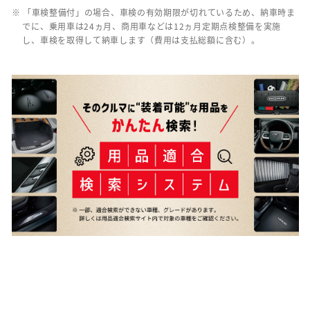
※ 「車検整備付」の場合、車検の有効期限が切れているため、納車時ま
でに、乗用車は24ヵ月、商用車などは12ヵ月定期点検整備を実施
し、車検を取得して納車します（費用は支払総額に含む）。