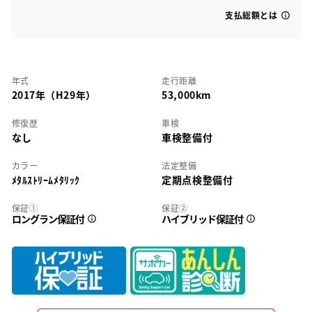
支払総額とは
年式
走行距離
2017年（H29年）
53,000km
修復歴
車検
なし
車検整備付
カラー
法定整備
ﾒﾀﾙｽﾄﾘｰﾑﾒﾀﾘｯｸ
定期点検整備付
保証①
保証②
ロングラン保証付
ハイブリッド保証付