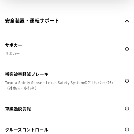
安全装置・運転サポート
サポカー
サポカー
衝突被害軽減ブレーキ
Toyota Safety Sense・Lexus Safety Systemのﾌﾟﾘｸﾗｯｼｭｾｰﾌﾃｨ
（対車両・歩行者）
車線逸脱警報
クルーズコントロール