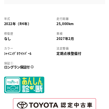
年式
走行距離
2022年（R4年）
25,000km
修復歴
車検
なし
2027年2月
カラー
法定整備
ｼｬｲﾆﾝｸﾞﾎﾜｲﾄﾊﾟｰﾙ
定期点検整備付
保証①
ロングラン保証付