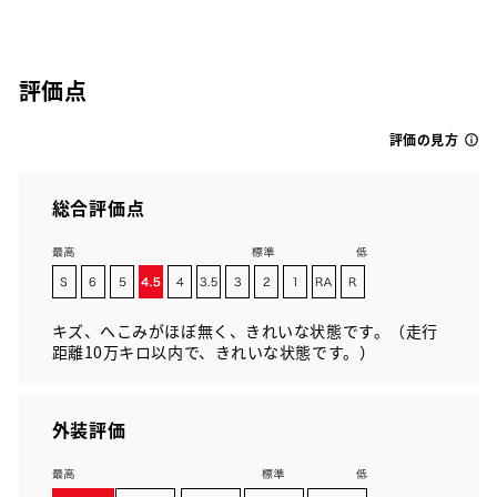
評価点
評価の見方
総合評価点
キズ、へこみがほぼ無く、きれいな状態です。（走行
距離10万キロ以内で、きれいな状態です。）
外装評価