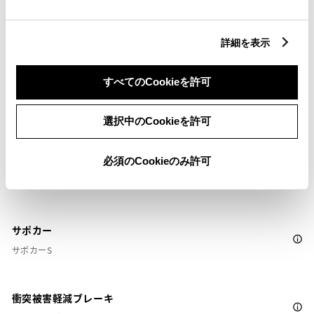
リモコンスターター
詳細を表示
ETC
※ セットアップ費用は別途申し受けます
すべてのCookieを許可
選択中のCookieを許可
必須のCookieのみ許可
安全装置・運転サポート
サポカー
サポカーS
衝突被害軽減ブレーキ