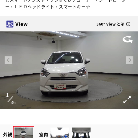
ー・ＬＥＤヘッドライト・スマートキー☆
View
360° View とは
1
36
外観
室内