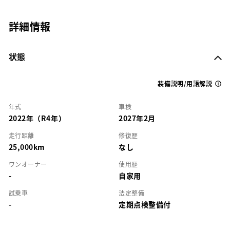
詳細情報
状態
装備説明/用語解説
年式
車検
2022年（R4年）
2027年2月
走行距離
修復歴
25,000km
なし
ワンオーナー
使用歴
-
自家用
試乗車
法定整備
-
定期点検整備付