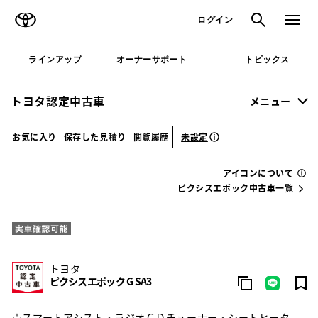
TOYOTA
検索
メニュ
ログイン
ラインアップ
オーナーサポート
トピックス
トヨタ認定中古車
メニュー
未設定
お気に入り
保存した見積り
閲覧履歴
アイコンについて
ピクシスエポック中古車一覧
トヨタ
ピクシスエポック G SA3
☆スマートアシスト・ラジオＣＤチューナー・シートヒータ