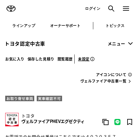
TOYOTA
検索
メニュ
ログイン
ラインアップ
オーナーサポート
トピックス
トヨタ認定中古車
メニュー
未設定
お気に入り
保存した見積り
閲覧履歴
アイコンについて
ヴェルファイア中古車一覧
トヨタ
ヴェルファイアPHEVエグゼクティ
お電話でのお問合せ番号はこちらです⇒４０２０３５７