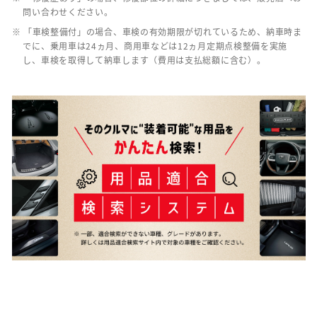
問い合わせください。
※ 「車検整備付」の場合、車検の有効期限が切れているため、納車時ま
でに、乗用車は24ヵ月、商用車などは12ヵ月定期点検整備を実施
し、車検を取得して納車します（費用は支払総額に含む）。