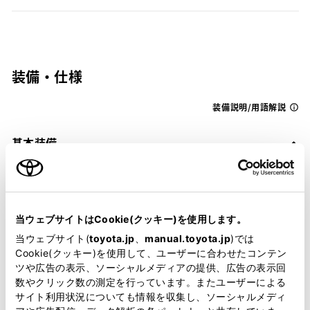
装備・仕様
装備説明/用語解説
基本装備
パワステ
当ウェブサイトはCookie(クッキー)を使用します。
当ウェブサイト(
toyota.jp
、
manual.toyota.jp
)では
パワーウィンドウ
Cookie(クッキー)を使用して、ユーザーに合わせたコンテン
ツや広告の表示、ソーシャルメディアの提供、広告の表示回
数やクリック数の測定を行っています。またユーザーによる
ABS
サイト利用状況についても情報を収集し、ソーシャルメディ