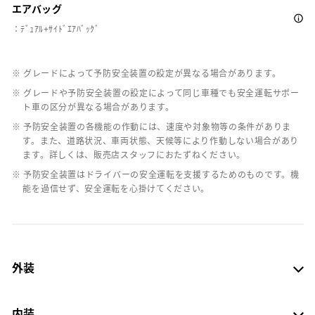
エアバッグ
：ﾃﾞｭｱﾙ+ｻｲﾄﾞｴｱﾊﾞｯｸﾞ
※ グレードによって予防安全装置の設定が異なる場合があります。
※ グレードや予防安全装置の設定によって同じ車種でも安全運転サポー
ト車の区分が異なる場合があります。
※ 予防安全装置の各機能の作動には、速度や対象物等の条件がありま
す。また、道路状況、車両状態、天候等により作動しない場合があり
ます。詳しくは、販売店スタッフにおたずねください。
※ 予防安全装置はドライバーの安全運転を支援するためのものです。機
能を過信せず、安全運転を心掛けてください。
外装
内装