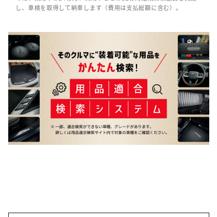
し、車検を取得して納車します（費用は支払総額に含む）。