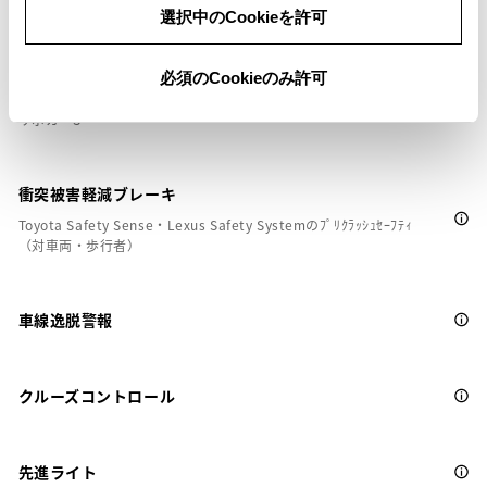
選択中のCookieを許可
必須のCookieのみ許可
サポカー
サポカーS
衝突被害軽減ブレーキ
Toyota Safety Sense・Lexus Safety Systemのﾌﾟﾘｸﾗｯｼｭｾｰﾌﾃｨ
（対車両・歩行者）
車線逸脱警報
クルーズコントロール
先進ライト