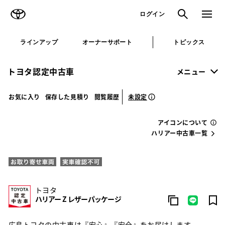
TOYOTA
検索
メニュ
ログイン
ラインアップ
オーナーサポート
トピックス
トヨタ認定中古車
メニュー
未設定
お気に入り
保存した見積り
閲覧履歴
アイコンについて
ハリアー中古車一覧
トヨタ
ハリアー Z レザーパッケージ
広島トヨタの中古車は『安心』『安全』をお届けします。