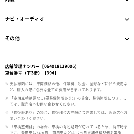
ナビ・オーディオ
その他
店舗管理ナンバー【064018139006】
車台番号（下3桁）【394】
※ 支払総額には、車両価格の他、保険料、税金、登録などに伴う費用な
ど、購入の際に必要な全ての費用が含まれております。
※ 「定期点検整備なし(要整備箇所あり)」の場合、整備箇所につきまし
ては、販売店へお問い合わせください。
※ 「修復歴あり」の場合、修復部位の詳細につきましては、販売店へお
問い合わせください。
※ 「車検整備付」の場合、車検の有効期限が切れているため、納車時ま
でに、乗用車は24ヵ月、商用車などは12ヵ月定期点検整備を実施