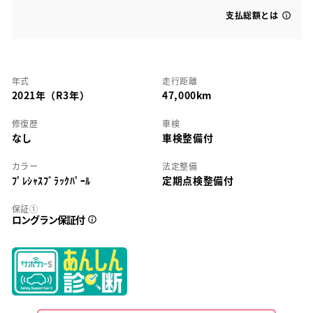
支払総額とは
年式
走行距離
2021年（R3年）
47,000km
修復歴
車検
なし
車検整備付
カラー
法定整備
ﾌﾟﾚｼｬｽﾌﾞﾗｯｸﾊﾟｰﾙ
定期点検整備付
保証①
ロングラン保証付