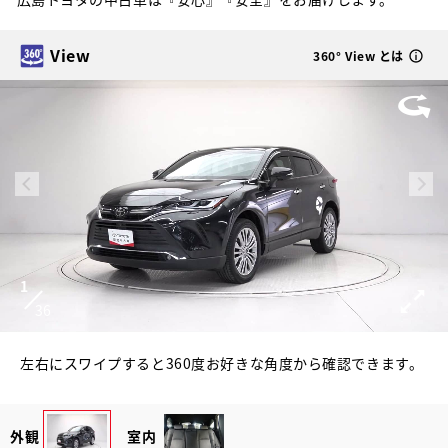
View
360° View とは
1
36
左右にスワイプすると360度お好きな角度から確認できます。
外観
室内