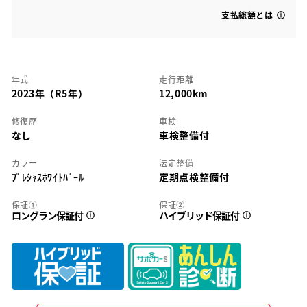
支払総額とは
年式
走行距離
2023年（R5年）
12,000km
修復歴
車検
なし
車検整備付
カラー
法定整備
ﾌﾟﾚｼｬｽﾎﾜｲﾄﾊﾟｰﾙ
定期点検整備付
保証①
保証②
ロングラン保証付
ハイブリッド保証付