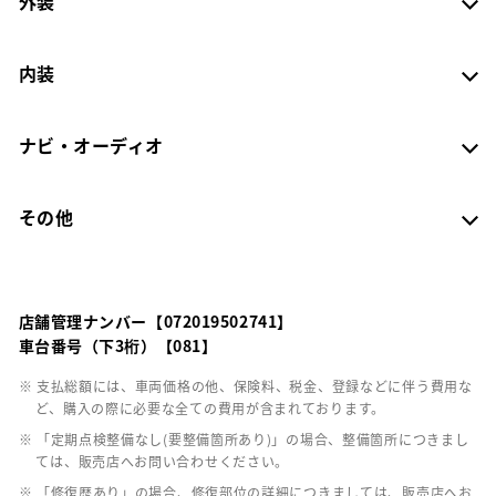
外装
内装
ナビ・オーディオ
その他
店舗管理ナンバー【072019502741】
車台番号（下3桁）【081】
※ 支払総額には、車両価格の他、保険料、税金、登録などに伴う費用な
ど、購入の際に必要な全ての費用が含まれております。
※ 「定期点検整備なし(要整備箇所あり)」の場合、整備箇所につきまし
ては、販売店へお問い合わせください。
※ 「修復歴あり」の場合、修復部位の詳細につきましては、販売店へお