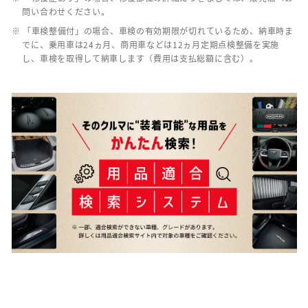
問い合わせください。
※ 「車検整備付」の場合、車検の有効期限が切れているため、納車時ま
でに、乗用車は24ヵ月、商用車などは12ヵ月定期点検整備を実施
し、車検を取得して納車します（費用は支払総額に含む）。