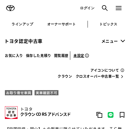
TOYOTA
検索
メニュ
ログイン
ラインアップ
オーナーサポート
トピックス
トヨタ認定中古車
メニュー
未設定
お気に入り
保存した見積り
閲覧履歴
アイコンについて
クラウン クロスオーバー中古車一覧
トヨタ
クラウン CO RS アドバンスド
【四国四県・岡山】への販売に限らせていただきます。ＴＣ無