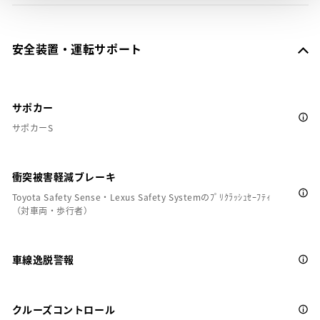
安全装置・運転サポート
サポカー
サポカーS
衝突被害軽減ブレーキ
Toyota Safety Sense・Lexus Safety Systemのﾌﾟﾘｸﾗｯｼｭｾｰﾌﾃｨ
（対車両・歩行者）
車線逸脱警報
クルーズコントロール