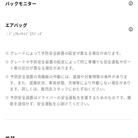
バックモニター
エアバッグ
：ﾃﾞｭｱﾙ+ｻｲﾄﾞｴｱﾊﾞｯｸﾞ
※ グレードによって予防安全装置の設定が異なる場合があります。
※ グレードや予防安全装置の設定によって同じ車種でも安全運転サポー
ト車の区分が異なる場合があります。
※ 予防安全装置の各機能の作動には、速度や対象物等の条件がありま
す。また、道路状況、車両状態、天候等により作動しない場合があり
ます。詳しくは、販売店スタッフにおたずねください。
※ 予防安全装置はドライバーの安全運転を支援するためのものです。機
能を過信せず、安全運転を心掛けてください。