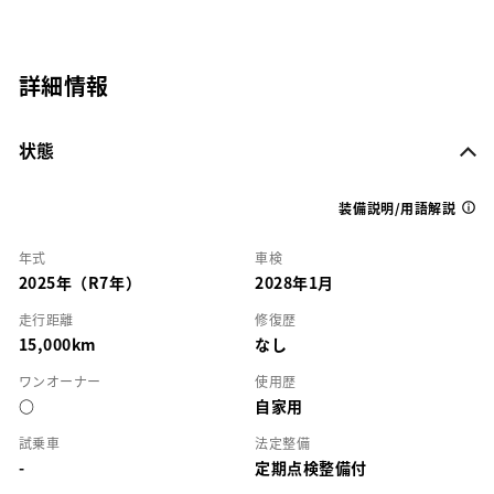
詳細情報
状態
装備説明/用語解説
年式
車検
2025年（R7年）
2028年1月
走行距離
修復歴
15,000km
なし
ワンオーナー
使用歴
○
自家用
試乗車
法定整備
-
定期点検整備付