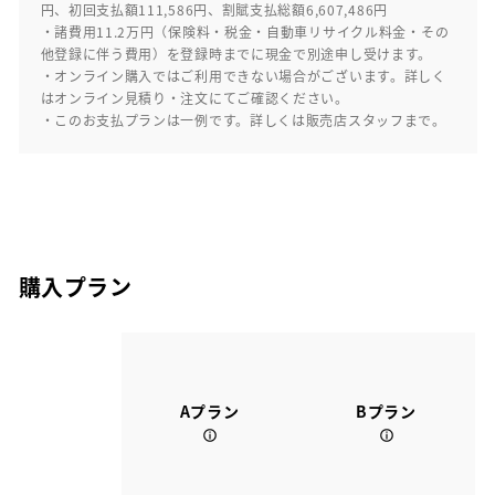
円、初回支払額111,586円、割賦支払総額6,607,486円
・諸費用11.2万円（保険料・税金・自動車リサイクル料金・その
他登録に伴う費用）を登録時までに現金で別途申し受けます。
・オンライン購入ではご利用できない場合がございます。詳しく
はオンライン見積り・注文にてご確認ください。
・このお支払プランは一例です。詳しくは販売店スタッフまで。
購入プラン
Aプラン
Bプラン