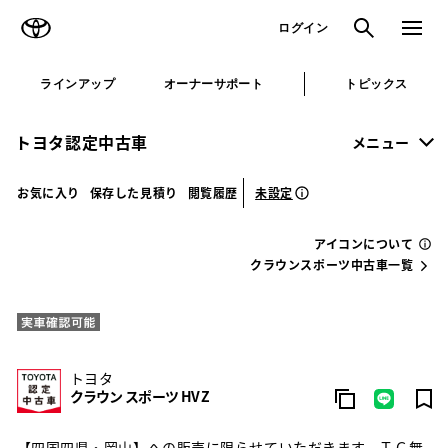
TOYOTA
検索
メニュ
ログイン
ラインアップ
オーナーサポート
トピックス
トヨタ認定中古車
メニュー
未設定
お気に入り
保存した見積り
閲覧履歴
アイコンについて
クラウンスポーツ中古車一覧
トヨタ
クラウン スポーツ HV Z
【四国四県・岡山】への販売に限らせていただきます。ＴＣ無