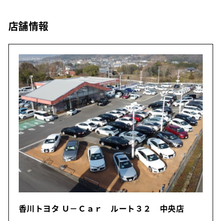
店舗情報
香川トヨタ Ｕ－Ｃａｒ ルート３２ 中央店