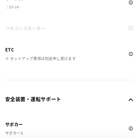
：ｽﾏｰﾄｷ-
リモコンスターター
ETC
※ セットアップ費用は別途申し受けます
安全装置・運転サポート
サポカー
サポカーS