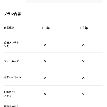
プラン内容
＋1年
＋2年
延長保証
点検メンテナ
×
×
ンス
×
×
クリーニング
×
×
ボディーコート
ETCセット
×
×
アップ
道路サービス