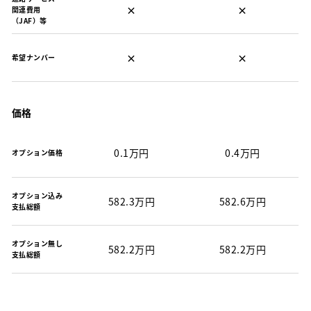
×
×
関連費用
（JAF）等
×
×
希望ナンバー
価格
0.1万円
0.4万円
オプション価格
オプション込み
582.3万円
582.6万円
支払総額
オプション無し
582.2万円
582.2万円
支払総額