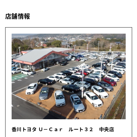
店舗情報
香川トヨタ Ｕ－Ｃａｒ ルート３２ 中央店