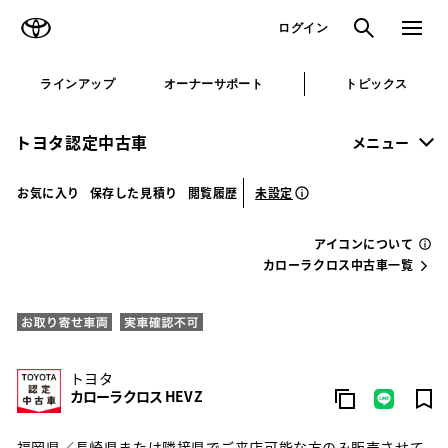
TOYOTA
検索
メニュ
ログイン
ラインアップ
オーナーサポート
トピックス
トヨタ認定中古車
メニュー
未設定
お気に入り
保存した見積り
閲覧履歴
アイコンについて
カローラクロス中古車一覧
トヨタ
カローラクロス HEV Z
福岡県／長崎県または隣接県でご来店可能な方のみ販売させて