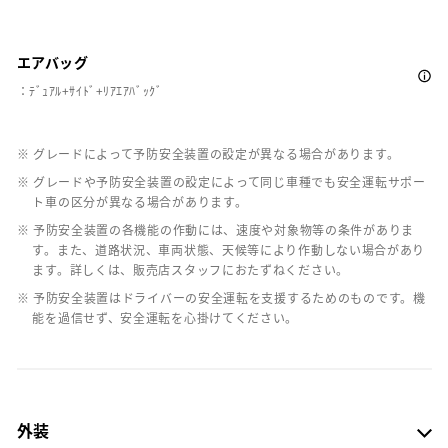
エアバッグ
：ﾃﾞｭｱﾙ+ｻｲﾄﾞ+ﾘｱｴｱﾊﾞｯｸﾞ
※ グレードによって予防安全装置の設定が異なる場合があります。
※ グレードや予防安全装置の設定によって同じ車種でも安全運転サポー
ト車の区分が異なる場合があります。
※ 予防安全装置の各機能の作動には、速度や対象物等の条件がありま
す。また、道路状況、車両状態、天候等により作動しない場合があり
ます。詳しくは、販売店スタッフにおたずねください。
※ 予防安全装置はドライバーの安全運転を支援するためのものです。機
能を過信せず、安全運転を心掛けてください。
外装