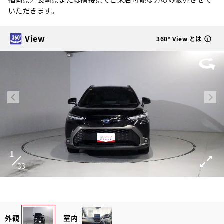
いただきます。
View
360° View とは
1
33
外観
室内