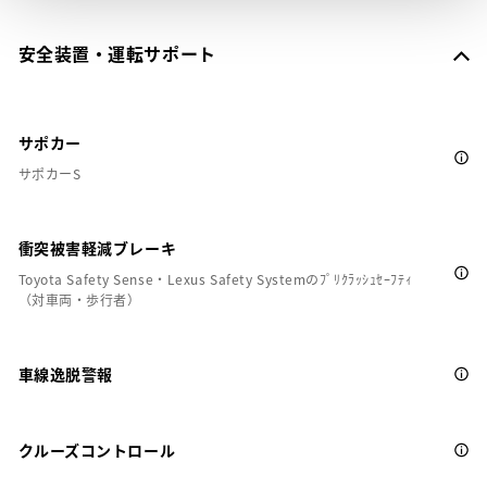
安全装置・運転サポート
サポカー
サポカーS
衝突被害軽減ブレーキ
Toyota Safety Sense・Lexus Safety Systemのﾌﾟﾘｸﾗｯｼｭｾｰﾌﾃｨ
（対車両・歩行者）
車線逸脱警報
クルーズコントロール