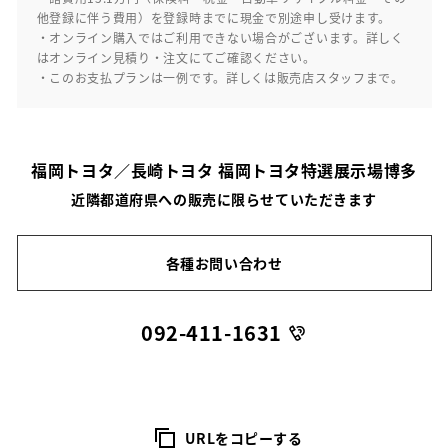
他登録に伴う費用）を登録時までに現金で別途申し受けます。
・オンライン購入ではご利用できない場合がございます。詳しく
はオンライン見積り・注文にてご確認ください。
・このお支払プランは一例です。詳しくは販売店スタッフまで。
福岡トヨタ／長崎トヨタ 福岡トヨタ特選展示場博多
近隣都道府県への販売に限らせていただきます
各種お問い合わせ
092-411-1631
URLをコピーする