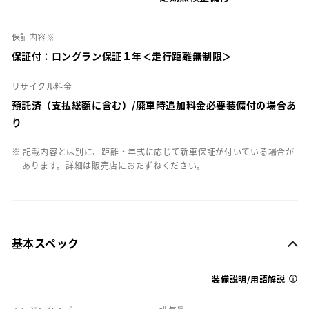
保証内容※
保証付：ロングラン保証１年＜走行距離無制限＞
リサイクル料金
預託済（支払総額に含む）/廃車時追加料金必要装備付の場合あ
り
※ 記載内容とは別に、距離・年式に応じて新車保証が付いている場合が
あります。詳細は販売店におたずねください。
基本スペック
装備説明/用語解説