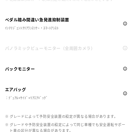
ペダル踏み間違い急発進抑制装置
ｲﾝﾃﾘｼﾞｪﾝﾄｸﾘｱﾗﾝｽｿﾅｰ・ｽﾏｰﾄｱｼｽﾄ
パノラミックビューモニター（全周囲カメラ）
バックモニター
エアバッグ
：ﾃﾞｭｱﾙ+ｻｲﾄﾞ+ﾘｱｴｱﾊﾞｯｸﾞ
※ グレードによって予防安全装置の設定が異なる場合があります。
※ グレードや予防安全装置の設定によって同じ車種でも安全運転サポー
ト車の区分が異なる場合があります。