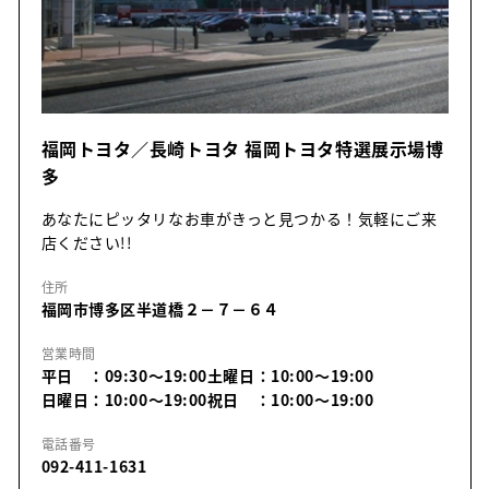
福岡トヨタ／長崎トヨタ 福岡トヨタ特選展示場博
多
あなたにピッタリなお車がきっと見つかる！気軽にご来
店ください!!
住所
福岡市博多区半道橋２－７－６４
営業時間
平日 ：09:30～19:00
土曜日：10:00～19:00
日曜日：10:00～19:00
祝日 ：10:00～19:00
電話番号
092-411-1631