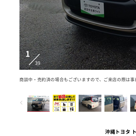
1
39
商談中・売約済の場合もございますので、ご来店の際は事
沖縄トヨタ 