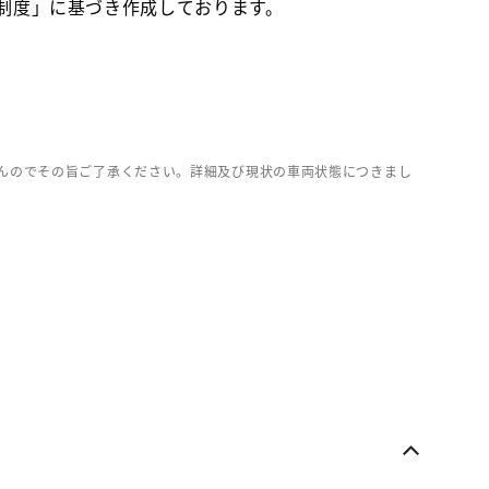
価制度」に基づき作成しております。
んのでその旨ご了承ください。詳細及び現状の車両状態につきまし