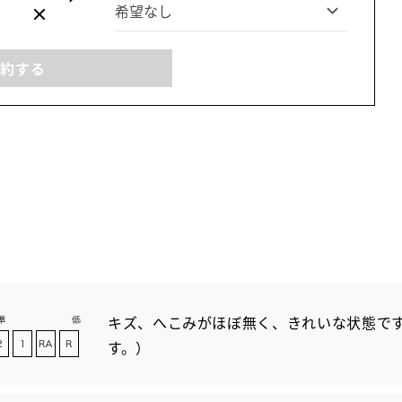
予約する
キズ、へこみがほぼ無く、きれいな状態です
す。）