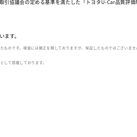
取引協議会の定める基準を満たした「トヨタU-Car品質評
います。
したものです。検査には厳正を期しておりますが、保証したものではございませ
」として搭載しております。