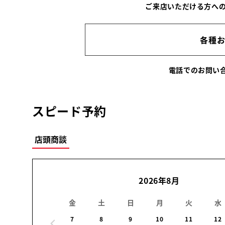
ご来店いただける方へ
各種
電話でのお問
スピード予約
店頭商談
2026年8月
金
土
日
月
火
水
7
8
9
10
11
12