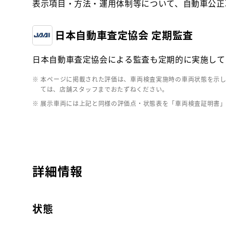
表示項目・方法・運用体制等について、自動車公正
日本自動車査定協会 定期監査
日本自動車査定協会による監査も定期的に実施して
※ 本ページに掲載された評価は、車両検査実施時の車両状態を示
ては、店舗スタッフまでおたずねください。
※ 展示車両には上記と同様の評価点・状態表を「車両検査証明書
詳細情報
状態