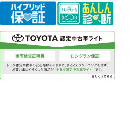
2
39
テナンスは当社にお任せ下さい。お得なメンテナンスパックがおス