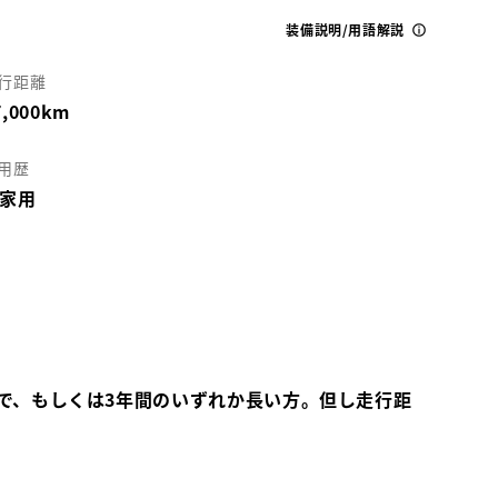
装備説明/用語解説
行距離
7,000km
用歴
家用
で、もしくは3年間のいずれか長い方。但し走行距