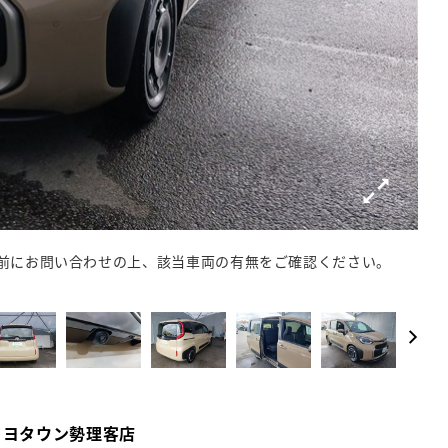
メン
前にお問い合わせの上、該当車両の有無をご確認ください。
トヨタウン勢理客店