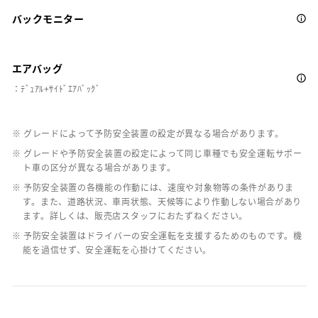
バックモニター
エアバッグ
：ﾃﾞｭｱﾙ+ｻｲﾄﾞｴｱﾊﾞｯｸﾞ
※ グレードによって予防安全装置の設定が異なる場合があります。
※ グレードや予防安全装置の設定によって同じ車種でも安全運転サポー
ト車の区分が異なる場合があります。
※ 予防安全装置の各機能の作動には、速度や対象物等の条件がありま
す。また、道路状況、車両状態、天候等により作動しない場合があり
ます。詳しくは、販売店スタッフにおたずねください。
※ 予防安全装置はドライバーの安全運転を支援するためのものです。機
能を過信せず、安全運転を心掛けてください。