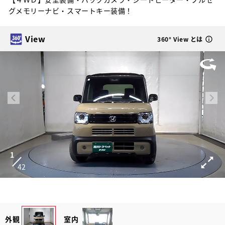
グメモリーナビ・スマートキー装備！
View
360° View とは
1
42
外観
室内