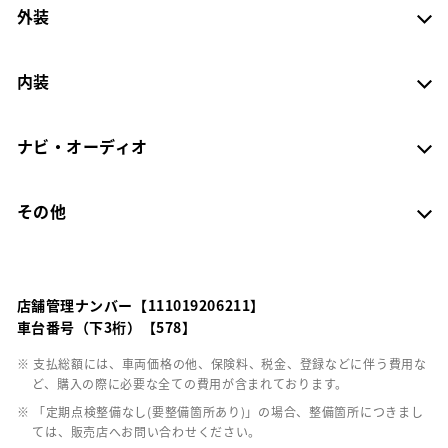
外装
内装
ナビ・オーディオ
その他
店舗管理ナンバー【111019206211】
車台番号（下3桁）【578】
※ 支払総額には、車両価格の他、保険料、税金、登録などに伴う費用な
ど、購入の際に必要な全ての費用が含まれております。
※ 「定期点検整備なし(要整備箇所あり)」の場合、整備箇所につきまし
ては、販売店へお問い合わせください。