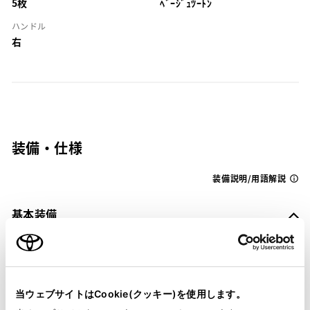
5枚
ﾍﾞｰｼﾞｭﾂｰﾄﾝ
ハンドル
右
装備・仕様
装備説明/用語解説
基本装備
パワステ
当ウェブサイトはCookie(クッキー)を使用します。