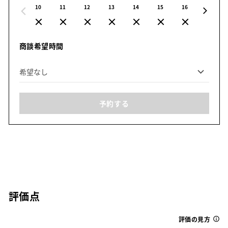
10
11
12
13
14
15
16
17
商談希望時間
予約する
評価点
評価の見方