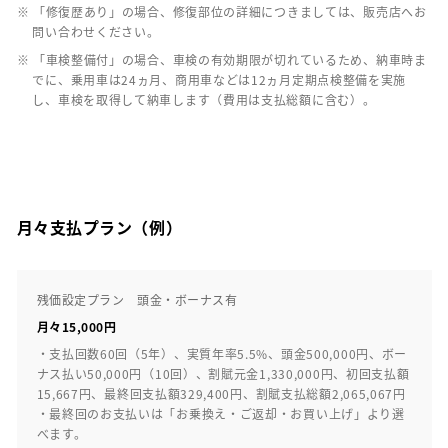
※ 「修復歴あり」の場合、修復部位の詳細につきましては、販売店へお
問い合わせください。
※ 「車検整備付」の場合、車検の有効期限が切れているため、納車時ま
でに、乗用車は24ヵ月、商用車などは12ヵ月定期点検整備を実施
し、車検を取得して納車します（費用は支払総額に含む）。
月々支払プラン（例）
残価設定プラン 頭金・ボーナス有
月々15,000円
・支払回数60回（5年）、実質年率5.5%、頭金500,000円、ボー
ナス払い50,000円（10回）、割賦元金1,330,000円、初回支払額
15,667円、最終回支払額329,400円、割賦支払総額2,065,067円
・最終回のお支払いは「お乗換え・ご返却・お買い上げ」より選
べます。