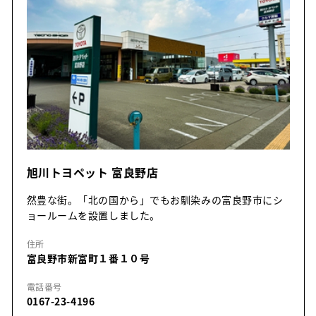
旭川トヨペット 富良野店
然豊な街。「北の国から」でもお馴染みの富良野市にシ
ョールームを設置しました。
住所
富良野市新富町１番１０号
電話番号
0167-23-4196