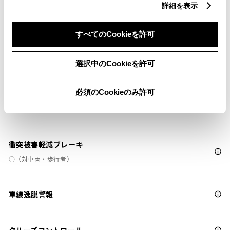
詳細を表示
すべてのCookieを許可
安全装置・運転サポート
選択中のCookieを許可
必須のCookieのみ許可
サポカー
サポカーS
衝突被害軽減ブレーキ
○（対車両・歩行者）
車線逸脱警報