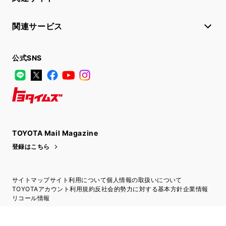
関連サービス
公式SNS
LINE
X
Facebook
YouTube
Instagram
トヨタイムズ
TOYOTA Mail Magazine
登録はこちら
サイトマップ
サイト利用について
個人情報の取扱いについて
TOYOTAアカウント利用規約
反社会的勢力に対する基本方針
企業情報
リコール情報
©1995-2026 TOYOTA MOTOR CORPORATION. ALL RIGHTS RESERVED.