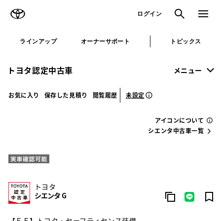
TOYOTA
検索
メニュ
ログイン
ラインアップ
オーナーサポート
トピックス
トヨタ認定中古車
メニュー
未設定
お気に入り
保存した見積り
閲覧履歴
アイコンについて
シエンタ中古車一覧
トヨタ
シエンタ G
【ＦＦ】トヨタ・セーフティセンス装備