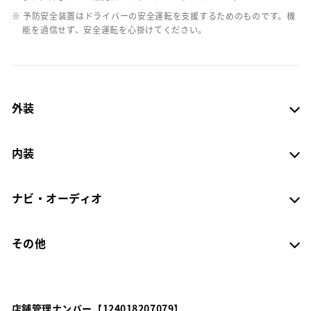
※ 予防安全装置はドライバーの安全運転を支援するためのものです。機
能を過信せず、安全運転を心掛けてください。
外装
内装
ナビ・オーディオ
その他
店舗管理ナンバー【124018207079】