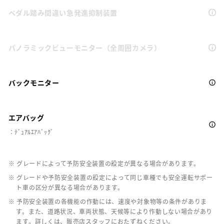
ペダル踏み間違い急発進抑制装置
パノラミックビューモニター（全周囲カメラ）
バックモニター
エアバッグ
：ﾃﾞｭｱﾙｴｱﾊﾞｯｸﾞ
※ グレードによって予防安全装置の設定が異なる場合があります。
※ グレードや予防安全装置の設定によって同じ車種でも安全運転サポー
ト車の区分が異なる場合があります。
※ 予防安全装置の各機能の作動には、速度や対象物等の条件がありま
す。また、道路状況、車両状態、天候等により作動しない場合があり
ます。詳しくは、販売店スタッフにおたずねください。