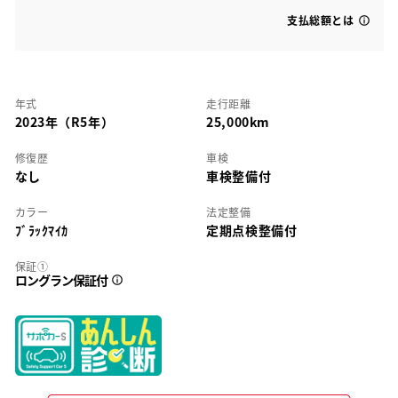
支払総額とは
年式
走行距離
2023年（R5年）
25,000km
修復歴
車検
なし
車検整備付
カラー
法定整備
ﾌﾞﾗｯｸﾏｲｶ
定期点検整備付
保証①
ロングラン保証付