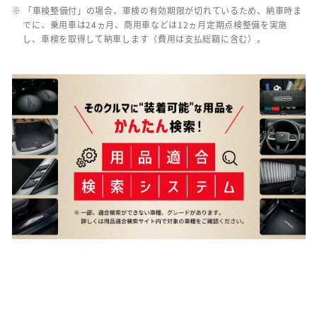
※ 「車検整備付」の場合、車検の有効期限が切れているため、納車時ま
でに、乗用車は24ヵ月、商用車などは12ヵ月定期点検整備を実施
し、車検を取得して納車します（費用は支払総額に含む）。