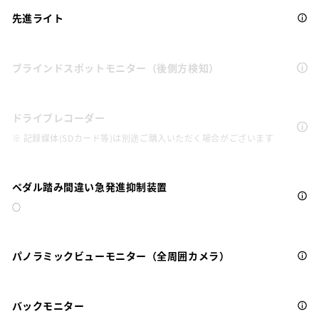
先進ライト
ブラインドスポットモニター（後側方検知）
ドライブレコーダー
※ 記録媒体(SDカード等)は別途ご購入いただく場合がございます
ペダル踏み間違い急発進抑制装置
○
パノラミックビューモニター（全周囲カメラ）
バックモニター