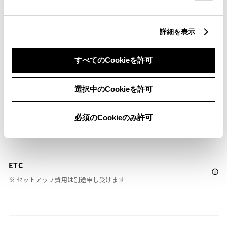
ABS
詳細を表示
横滑防止装置
すべてのCookieを許可
キーレス
選択中のCookieを許可
：ｽﾏｰﾄｷ-
必須のCookieのみ許可
リモコンスターター
ETC
※ セットアップ費用は別途申し受けます