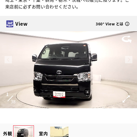
来店前に必ずお問い合わせください。
View
360° View とは
1
38
外観
室内