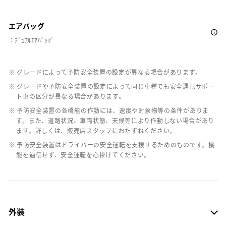
エアバッグ
：ﾃﾞｭｱﾙｴｱﾊﾞｯｸﾞ
※ グレードによって予防安全装置の設定が異なる場合があります。
※ グレードや予防安全装置の設定によって同じ車種でも安全運転サポー
ト車の区分が異なる場合があります。
※ 予防安全装置の各機能の作動には、速度や対象物等の条件がありま
す。また、道路状況、車両状態、天候等により作動しない場合があり
ます。詳しくは、販売店スタッフにおたずねください。
※ 予防安全装置はドライバーの安全運転を支援するためのものです。機
能を過信せず、安全運転を心掛けてください。
外装