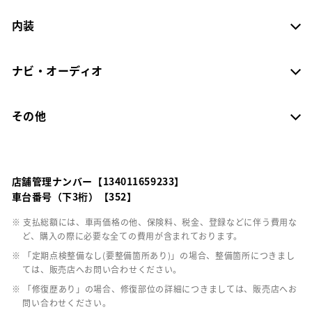
内装
ナビ・オーディオ
その他
店舗管理ナンバー【134011659233】
車台番号（下3桁）【352】
※ 支払総額には、車両価格の他、保険料、税金、登録などに伴う費用な
ど、購入の際に必要な全ての費用が含まれております。
※ 「定期点検整備なし(要整備箇所あり)」の場合、整備箇所につきまし
ては、販売店へお問い合わせください。
※ 「修復歴あり」の場合、修復部位の詳細につきましては、販売店へお
問い合わせください。