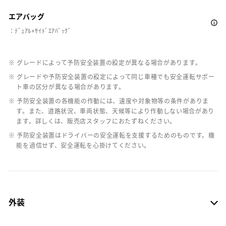
エアバッグ
：ﾃﾞｭｱﾙ+ｻｲﾄﾞｴｱﾊﾞｯｸﾞ
※ グレードによって予防安全装置の設定が異なる場合があります。
※ グレードや予防安全装置の設定によって同じ車種でも安全運転サポー
ト車の区分が異なる場合があります。
※ 予防安全装置の各機能の作動には、速度や対象物等の条件がありま
す。また、道路状況、車両状態、天候等により作動しない場合があり
ます。詳しくは、販売店スタッフにおたずねください。
※ 予防安全装置はドライバーの安全運転を支援するためのものです。機
能を過信せず、安全運転を心掛けてください。
外装