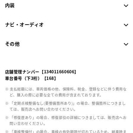
内装
ナビ・オーディオ
その他
店舗管理ナンバー【134011660606】
車台番号（下3桁）【168】
※ 支払総額には、車両価格の他、保険料、税金、登録などに伴う費用な
ど、購入の際に必要な全ての費用が含まれております。
※ 「定期点検整備なし(要整備箇所あり)」の場合、整備箇所につきまし
ては、販売店へお問い合わせください。
※ 「修復歴あり」の場合、修復部位の詳細につきましては、販売店へお
問い合わせください。
※ 「車検整備付」の場合、車検の有効期限が切れているため、納車時ま