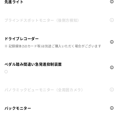
先進ライト
ブラインドスポットモニター（後側方検知）
ドライブレコーダー
※ 記録媒体(SDカード等)は別途ご購入いただく場合がございます
ペダル踏み間違い急発進抑制装置
○
パノラミックビューモニター（全周囲カメラ）
バックモニター