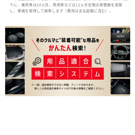
でに、乗用車は24ヵ月、商用車などは12ヵ月定期点検整備を実施
し、車検を取得して納車します（費用は支払総額に含む）。