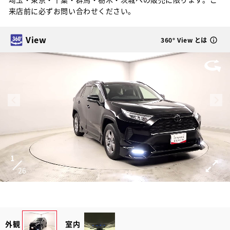
来店前に必ずお問い合わせください。
View
360° View とは
1
26
外観
室内