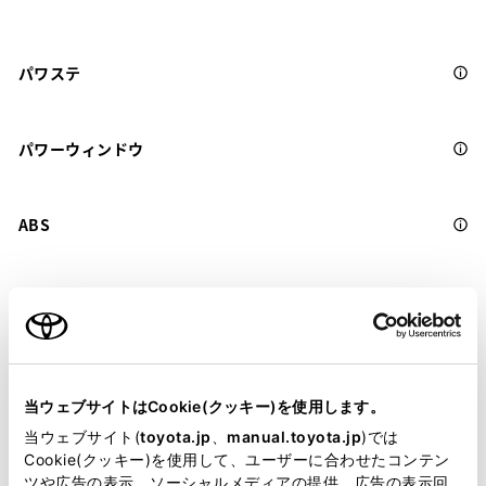
パワステ
パワーウィンドウ
ABS
横滑防止装置
キーレス
当ウェブサイトはCookie(クッキー)を使用します。
：ｽﾏｰﾄｷ-
当ウェブサイト(
toyota.jp
、
manual.toyota.jp
)では
Cookie(クッキー)を使用して、ユーザーに合わせたコンテン
リモコンスターター
ツや広告の表示、ソーシャルメディアの提供、広告の表示回