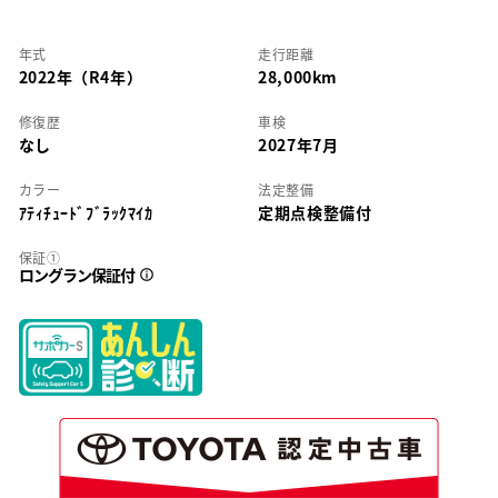
年式
走行距離
2022年（R4年）
28,000km
修復歴
車検
なし
2027年7月
カラー
法定整備
ｱﾃｨﾁｭｰﾄﾞﾌﾞﾗｯｸﾏｲｶ
定期点検整備付
保証①
ロングラン保証付