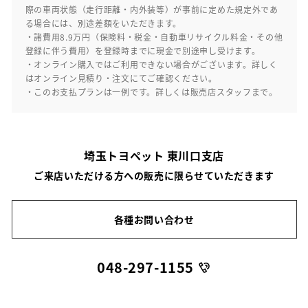
際の車両状態（走行距離・内外装等）が事前に定めた規定外であ
る場合には、別途差額をいただきます。
・諸費用8.9万円（保険料・税金・自動車リサイクル料金・その他
登録に伴う費用）を登録時までに現金で別途申し受けます。
・オンライン購入ではご利用できない場合がございます。詳しく
はオンライン見積り・注文にてご確認ください。
・このお支払プランは一例です。詳しくは販売店スタッフまで。
埼玉トヨペット 東川口支店
ご来店いただける方への販売に限らせていただきます
各種お問い合わせ
048-297-1155