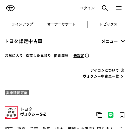
TOYOTA
検索
メニュ
ログイン
ラインアップ
オーナーサポート
トピックス
トヨタ認定中古車
メニュー
未設定
お気に入り
保存した見積り
閲覧履歴
アイコンについて
ヴォクシー中古車一覧
トヨタ
ヴォクシー S-Z
埼玉・東京・千葉・群馬・栃木・茨城への販売に限ります。ご