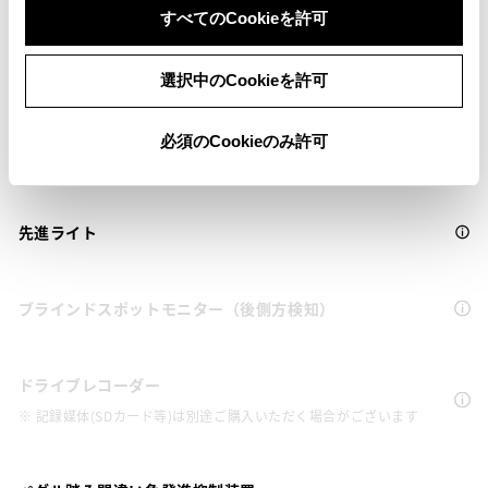
（対車両・歩行者）
すべてのCookieを許可
車線逸脱警報
選択中のCookieを許可
必須のCookieのみ許可
クルーズコントロール
先進ライト
ブラインドスポットモニター（後側方検知）
ドライブレコーダー
※ 記録媒体(SDカード等)は別途ご購入いただく場合がございます