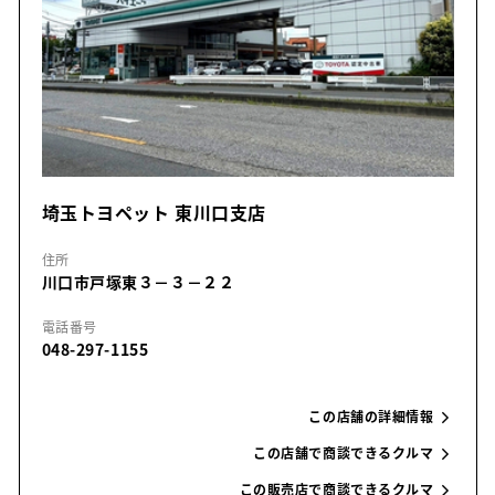
埼玉トヨペット 東川口支店
住所
川口市戸塚東３－３－２２
電話番号
048-297-1155
この店舗の詳細情報
この店舗で商談できるクルマ
この販売店で商談できるクルマ