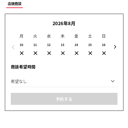
店頭商談
2026年8月
月
火
水
木
金
土
日
月
10
11
12
13
14
15
16
17
商談希望時間
予約する