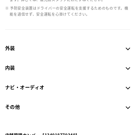
※ 予防安全装置はドライバーの安全運転を支援するためのものです。機
能を過信せず、安全運転を心掛けてください。
外装
内装
ナビ・オーディオ
その他