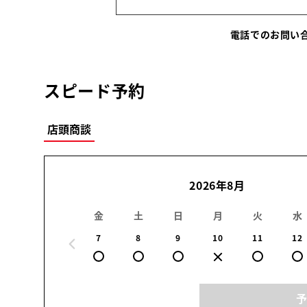
電話でのお問
スピード予約
店頭商談
2026年8月
金
土
日
月
火
水
7
8
9
10
11
12