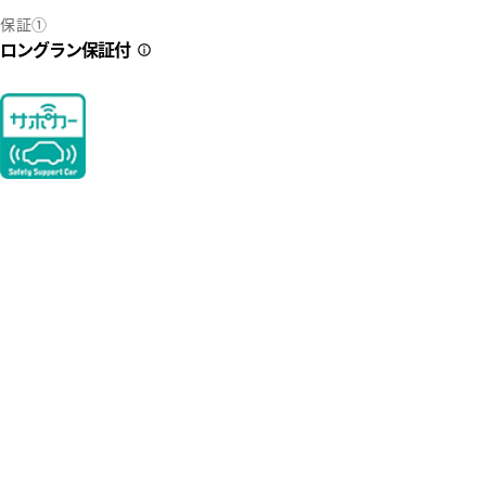
保証①
ロングラン保証付
2
8
望のお客様には別途料金にて車内外のまるごとクリーニングも承り