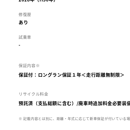
修復歴
あり
試乗車
-
保証内容※
保証付：ロングラン保証１年＜走行距離無制限＞
リサイクル料金
預託済（支払総額に含む）/廃車時追加料金必要装
※ 記載内容とは別に、距離・年式に応じて新車保証が付いている