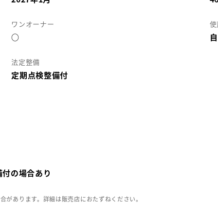
ワンオーナー
使
○
自
法定整備
定期点検整備付
備付の場合あり
場合があります。詳細は販売店におたずねください。