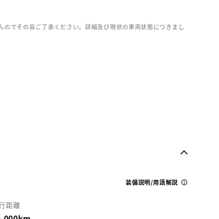
んのでその旨ご了承ください。詳細及び現状の車両状態につきまし
装備説明/用語解説
行距離
6,000km