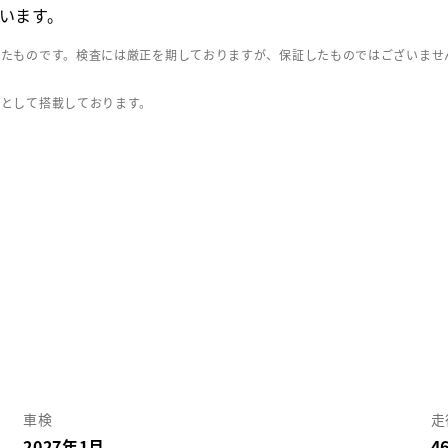
います。
したものです。検査には厳正を期しておりますが、保証したものではございませ
」として搭載しております。
車検
走
2027年1月
4