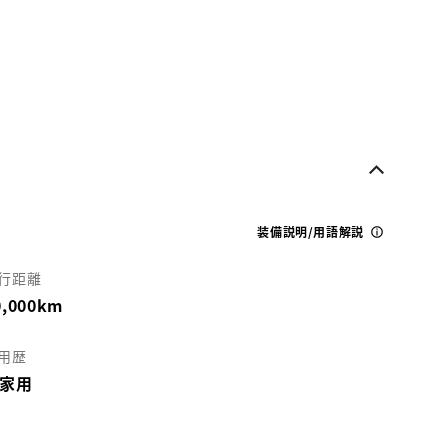
装備説明/用語解説
行距離
0,000km
用歴
家用