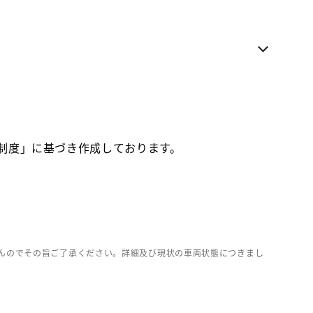
電話でのお問い合わせ
各種お問い合わせ
お気に入り追加
お取り寄せ車両
価制度」に基づき作成しております。
んのでその旨ご了承ください。詳細及び現状の車両状態につきまし