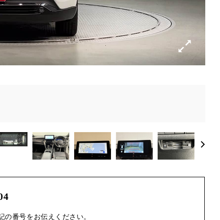
04
記の番号をお伝えください。