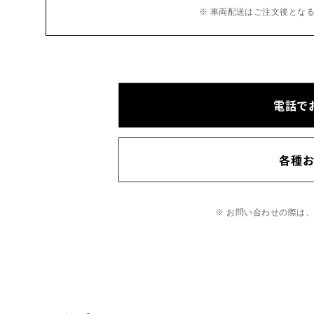
※ 車両配送はご注文後とな
電話で
各種
※ お問い合わせの際は