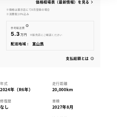
価格相場表（最新情報）を見る
※価格は展示店にて8月登録の場合
※消費税10%込み
参考輸送費
5.3
※販売店にご確認ください
配送地域：
富山県
支払総額とは
年式
走行距離
2024年（R6年）
20,000km
修復歴
車検
なし
2027年8月