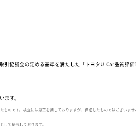
取引協議会の定める基準を満たした「トヨタU-Car品質評
います。
したものです。検査には厳正を期しておりますが、保証したものではございませ
」として搭載しております。