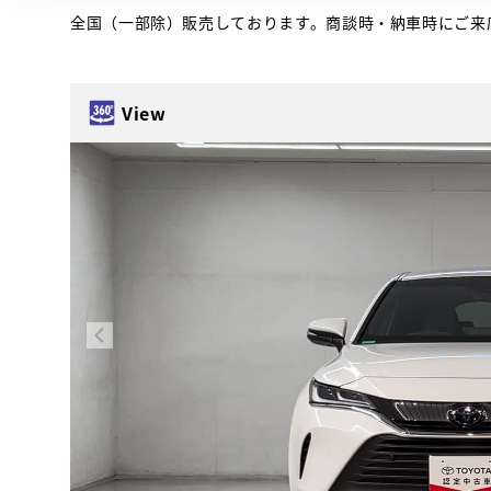
全国（一部除）販売しております。商談時・納車時にご来
View