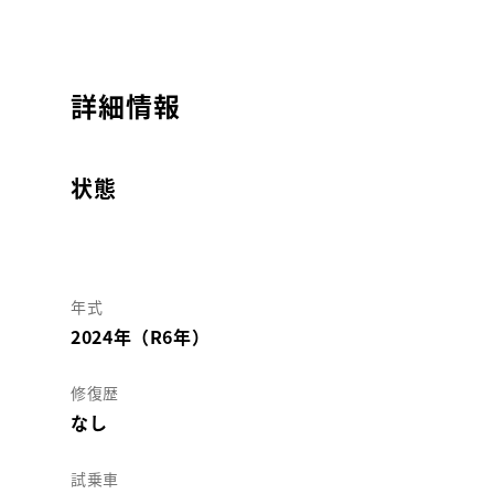
詳細情報
状態
年式
2024年（R6年）
修復歴
なし
試乗車