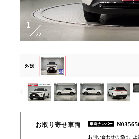
1
22
外観
N03565
お取り寄せ車両
車両ナンバー
お問い合わせの際は、上