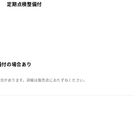
定期点検整備付
備付の場合あり
場合があります。詳細は販売店におたずねください。