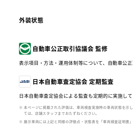
外装状態
自動車公正取引協議会 監修
表示項目・方法・運用体制等について、自動車公正
日本自動車査定協会 定期監査
日本自動車査定協会による監査も定期的に実施して
※ 本ページに掲載された評価は、車両検査実施時の車両状態を示
ては、店舗スタッフまでおたずねください。
※ 展示車両には上記と同様の評価点・状態表を「車両検査証明書