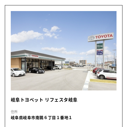
岐阜トヨペット リフェスタ岐阜
住所
岐阜県岐阜市南鶉６丁目１番地１