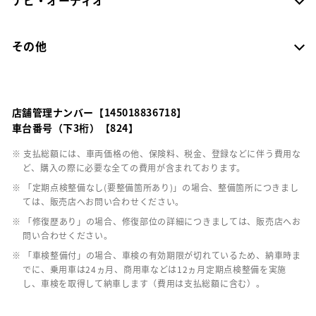
その他
店舗管理ナンバー【145018836718】
車台番号（下3桁）【824】
※ 支払総額には、車両価格の他、保険料、税金、登録などに伴う費用な
ど、購入の際に必要な全ての費用が含まれております。
※ 「定期点検整備なし(要整備箇所あり)」の場合、整備箇所につきまし
ては、販売店へお問い合わせください。
※ 「修復歴あり」の場合、修復部位の詳細につきましては、販売店へお
問い合わせください。
※ 「車検整備付」の場合、車検の有効期限が切れているため、納車時ま
でに、乗用車は24ヵ月、商用車などは12ヵ月定期点検整備を実施
し、車検を取得して納車します（費用は支払総額に含む）。