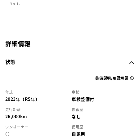
ります。
詳細情報
状態
装備説明/用語解説
年式
車検
2023年（R5年）
車検整備付
走行距離
修復歴
26,000km
なし
ワンオーナー
使用歴
○
自家用