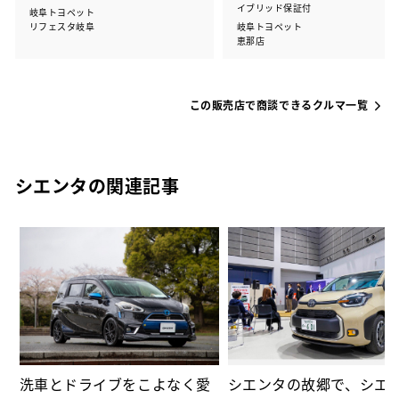
イブリッド保証付
岐阜トヨペット
リフェスタ岐阜
岐阜トヨペット
恵那店
この販売店で商談できるクルマ一覧
シエンタの関連記事
⑫
る
洗車とドライブをこよなく愛
シエンタの故郷で、シエ