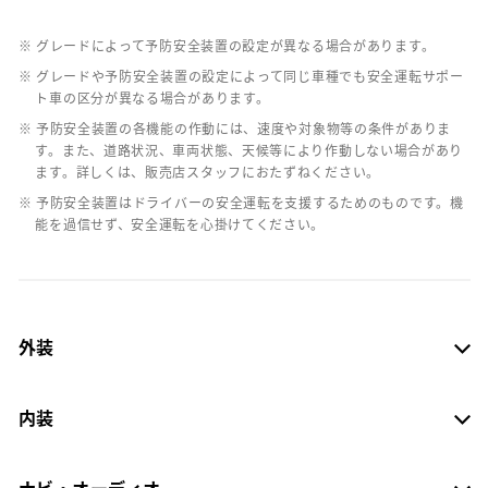
※ グレードによって予防安全装置の設定が異なる場合があります。
※ グレードや予防安全装置の設定によって同じ車種でも安全運転サポー
ト車の区分が異なる場合があります。
※ 予防安全装置の各機能の作動には、速度や対象物等の条件がありま
す。また、道路状況、車両状態、天候等により作動しない場合があり
ます。詳しくは、販売店スタッフにおたずねください。
※ 予防安全装置はドライバーの安全運転を支援するためのものです。機
能を過信せず、安全運転を心掛けてください。
外装
内装
ナビ・オーディオ