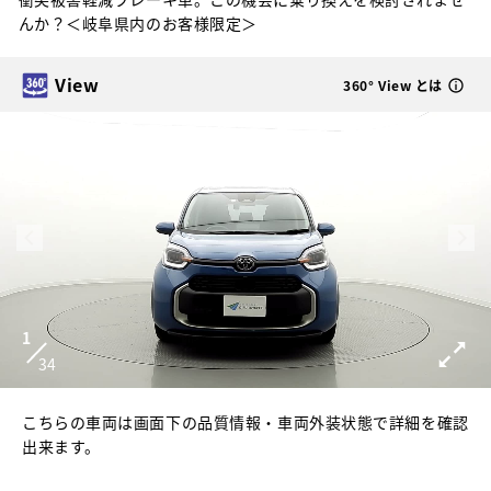
んか？＜岐阜県内のお客様限定＞
View
360° View とは
1
34
こちらの車両は画面下の品質情報・車両外装状態で詳細を確認
出来ます。