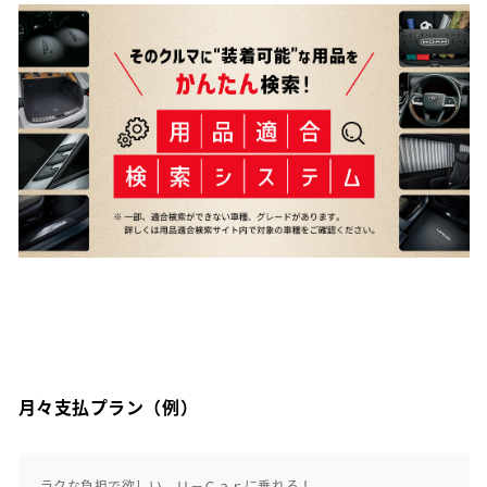
月々支払プラン（例）
ラクな負担で欲しい Ｕ－Ｃａｒに乗れる！