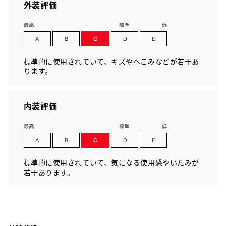
外装評価
標準的に使用されていて、キズやへこみなどが若干あ
ります。
内装評価
標準的に使用されていて、気になる使用感やいたみが
若干あります。