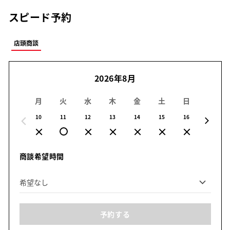
スピード予約
店頭商談
2026年8月
月
火
水
木
金
土
日
月
10
11
12
13
14
15
16
17
商談希望時間
予約する