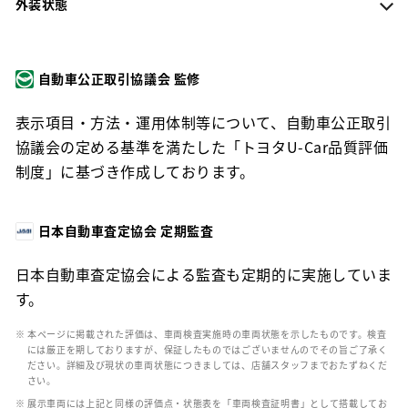
外装状態
自動車公正取引協議会 監修
表示項目・方法・運用体制等について、自動車公正取引
協議会の定める基準を満たした「トヨタU-Car品質評価
制度」に基づき作成しております。
日本自動車査定協会 定期監査
日本自動車査定協会による監査も定期的に実施していま
す。
※ 本ページに掲載された評価は、車両検査実施時の車両状態を示したものです。検査
には厳正を期しておりますが、保証したものではございませんのでその旨ご了承く
ださい。詳細及び現状の車両状態につきましては、店舗スタッフまでおたずねくだ
さい。
※ 展示車両には上記と同様の評価点・状態表を「車両検査証明書」として搭載してお