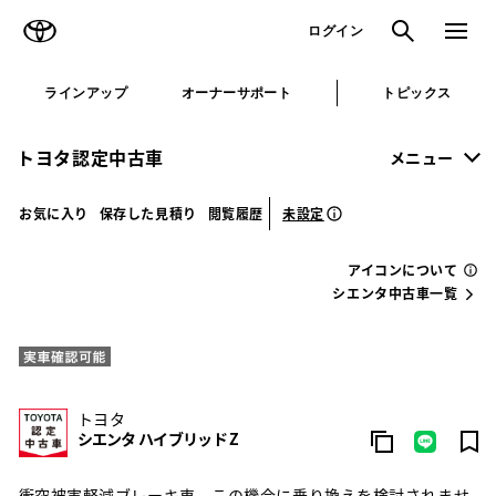
TOYOTA
検索
メニュ
ログイン
ラインアップ
オーナーサポート
トピックス
トヨタ認定中古車
メニュー
未設定
お気に入り
保存した見積り
閲覧履歴
アイコンについて
シエンタ中古車一覧
トヨタ
シエンタ ハイブリッド Z
衝突被害軽減ブレーキ車。この機会に乗り換えを検討されませ