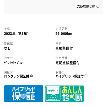
支払総額とは
年式
走行距離
2023年（R5年）
26,000km
修復歴
車検
なし
車検整備付
カラー
法定整備
ｸﾞﾚｲｯｼｭﾌﾞﾙｰ
定期点検整備付
保証①
保証②
ロングラン保証付
ハイブリッド保証付