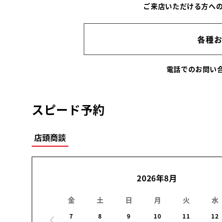
ご来店いただける方へ
各種
電話でのお問
スピード予約
店頭商談
2026年8月
金
土
日
月
火
水
7
8
9
10
11
12