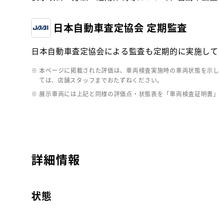
日本自動車査定協会 定期監査
日本自動車査定協会による監査も定期的に実施して
※ 本ページに掲載された評価は、車両検査実施時の車両状態を示
ては、店舗スタッフまでおたずねください。
※ 展示車両には上記と同様の評価点・状態表を「車両検査証明書
詳細情報
状態