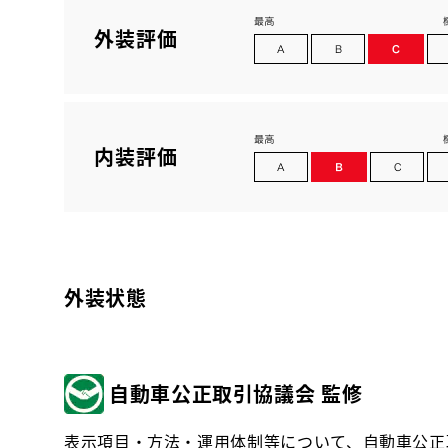
外装評価
内装評価
外装状態
自動車公正取引協議会 監修
表示項目・方法・運用体制等について、自動車公正