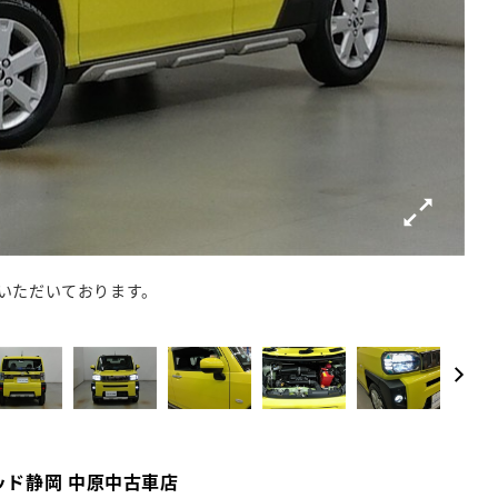
いただいております。
静岡
ッド静岡 中原中古車店