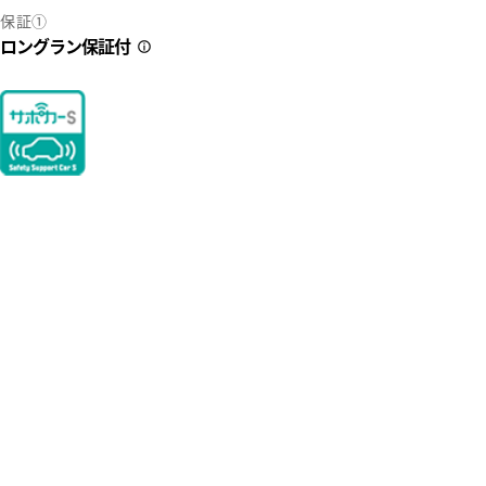
保証①
ロングラン保証付
2
40
県内にお住まいでご来店可能な方への販売に限らせていただいてお