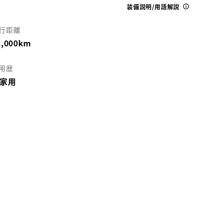
装備説明/用語解説
行距離
1,000km
用歴
家用