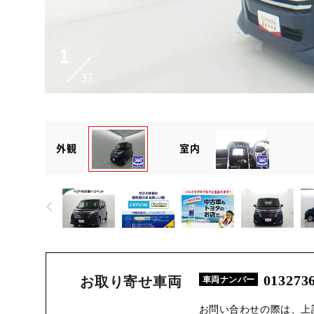
1
37
外観
室内
013273
お取り寄せ車両
車両ナンバー
お問い合わせの際は、上