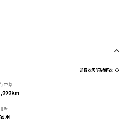
装備説明/用語解説
行距離
4,000km
用歴
家用