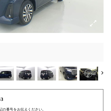
63
記の番号をお伝えください。