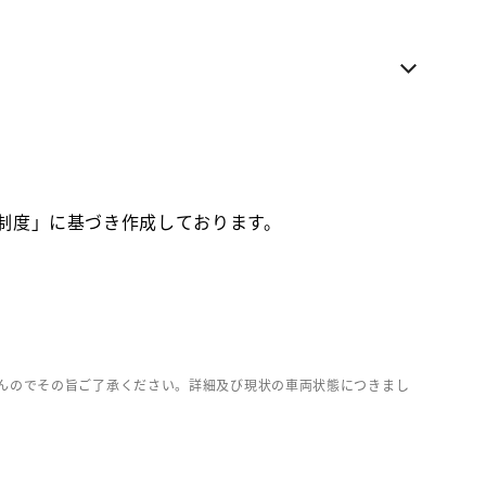
電話でのお問い合わせ
各種お問い合わせ
お気に入り追加
価制度」に基づき作成しております。
お取り寄せ車両
んのでその旨ご了承ください。詳細及び現状の車両状態につきまし