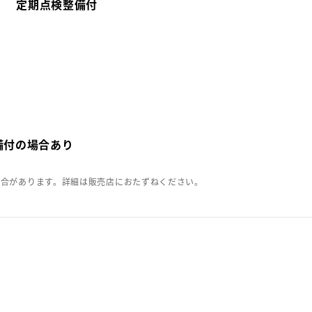
定期点検整備付
備付の場合あり
場合があります。詳細は販売店におたずねください。