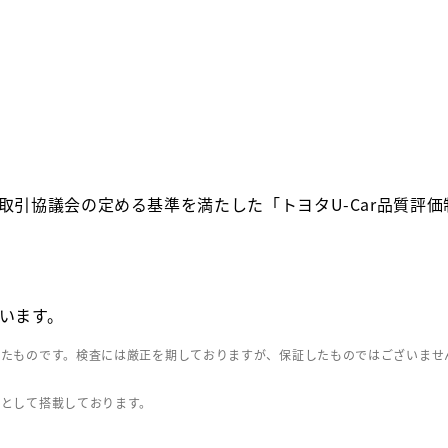
取引協議会の定める基準を満たした「トヨタU-Car品質評
います。
したものです。検査には厳正を期しておりますが、保証したものではございませ
」として搭載しております。