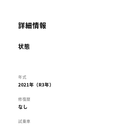
詳細情報
状態
年式
2021年（R3年）
修復歴
なし
試乗車