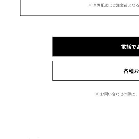
※ 車両配送はご注文後とな
電話で
各種
※ お問い合わせの際は