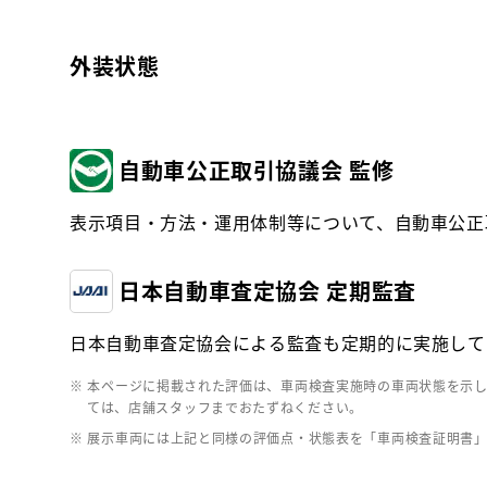
外装状態
自動車公正取引協議会 監修
表示項目・方法・運用体制等について、自動車公正
日本自動車査定協会 定期監査
日本自動車査定協会による監査も定期的に実施して
※ 本ページに掲載された評価は、車両検査実施時の車両状態を示
ては、店舗スタッフまでおたずねください。
※ 展示車両には上記と同様の評価点・状態表を「車両検査証明書