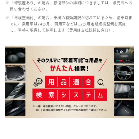
※ 「修復歴あり」の場合、修復部位の詳細につきましては、販売店へお
問い合わせください。
※ 「車検整備付」の場合、車検の有効期限が切れているため、納車時ま
でに、乗用車は24ヵ月、商用車などは12ヵ月定期点検整備を実施
し、車検を取得して納車します（費用は支払総額に含む）。