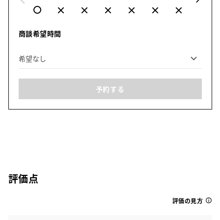
商談希望時間
予約する
評価点
評価の見方