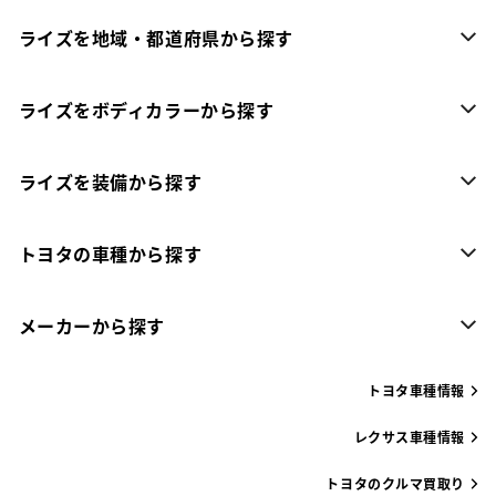
ライズを地域・都道府県から探す
ライズをボディカラーから探す
ライズを装備から探す
トヨタの車種から探す
メーカーから探す
トヨタ車種情報
レクサス車種情報
トヨタのクルマ買取り