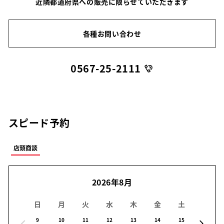
近隣都道府県への販売に限らせていただきます
各種お問い合わせ
0567-25-2111
スピード予約
店頭商談
2026年8月
日
月
火
水
木
金
土
日
9
10
11
12
13
14
15
16