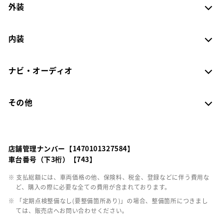
外装
内装
ナビ・オーディオ
その他
店舗管理ナンバー【1470101327584】
車台番号（下3桁）【743】
※ 支払総額には、車両価格の他、保険料、税金、登録などに伴う費用な
ど、購入の際に必要な全ての費用が含まれております。
※ 「定期点検整備なし(要整備箇所あり)」の場合、整備箇所につきまし
ては、販売店へお問い合わせください。