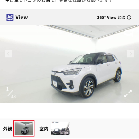
View
360° View とは
1
33
外観
室内