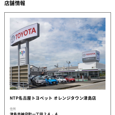
店舗情報
NTP名古屋トヨペット オレンジタウン津島店
住所
津島市神守町一丁田２４‐４