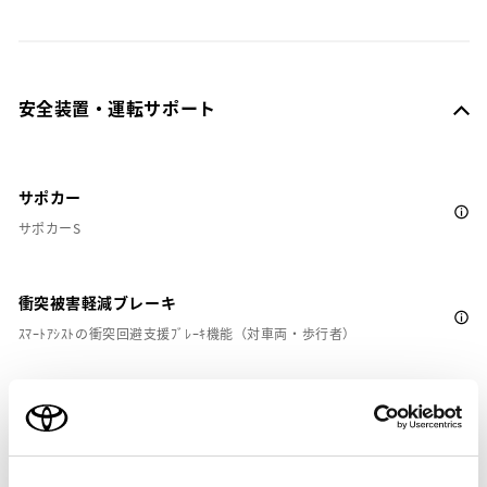
安全装置・運転サポート
サポカー
サポカーS
衝突被害軽減ブレーキ
ｽﾏｰﾄｱｼｽﾄの衝突回避支援ﾌﾞﾚｰｷ機能（対車両・歩行者）
車線逸脱警報
クルーズコントロール