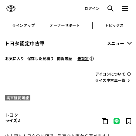
TOYOTA
検索
メニュ
ログイン
ラインアップ
オーナーサポート
トピックス
トヨタ認定中古車
メニュー
未設定
お気に入り
保存した見積り
閲覧履歴
アイコンについて
ライズ中古車一覧
トヨタ
ライズ Z
中古車もトヨタのお店で。豊富な在庫から選べます！