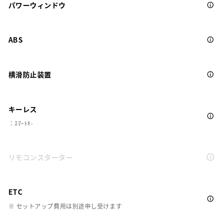
パワーウィンドウ
ABS
横滑防止装置
キーレス
：ｽﾏｰﾄｷ-
リモコンスターター
ETC
※ セットアップ費用は別途申し受けます