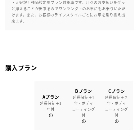
・大好評！残価設定型プラン対象車です。月々のお支払いをグッ
と抑えることが出来るのでワンランク上のお車にもお乗りいただ
けます。また、お客様のライフスタイルごとにお車を乗り換え出
来ます。
購入プラン
Bプラン
Cプラン
Aプラン
延長保証＋1
延長保証＋２
延長保証＋1
年・ボディ
年・ボディ
年付
コーティング
コーティング
付
付