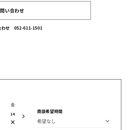
お問い合わせ
い合わせ
052-611-1501
金
土
日
月
火
水
木
商談希望時間
14
15
16
17
18
19
20