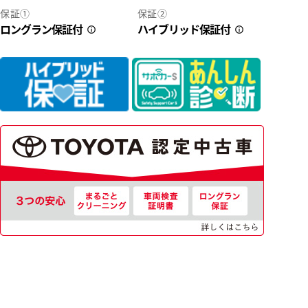
保証①
保証②
ロングラン保証付
ハイブリッド保証付
2
39