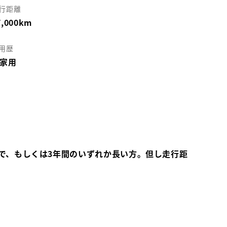
行距離
7,000km
用歴
家用
で、もしくは3年間のいずれか長い方。但し走行距