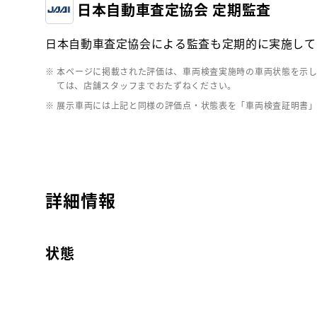
日本自動車査定協会 定期監査
日本自動車査定協会による監査も定期的に実施して
※ 本ページに掲載された評価は、車両検査実施時の車両状態を示
ては、店舗スタッフまでおたずねください。
※ 展示車両には上記と同様の評価点・状態表を「車両検査証明書
詳細情報
状態