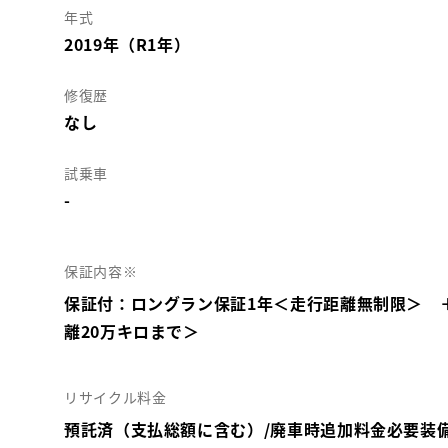
年式
2019年（R1年）
修復歴
なし
試乗車
-
保証内容※
保証付：ロングラン保証1年＜走行距離無制限＞ 
離20万キロまで＞
リサイクル料金
預託済（支払総額に含む）/廃車時追加料金必要装