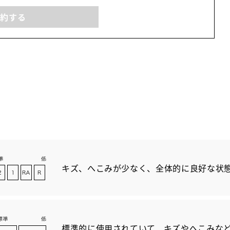
予約する
キズ、へこみが少なく、全体的に良好な状
標準的に使用されていて、キズやへこみな