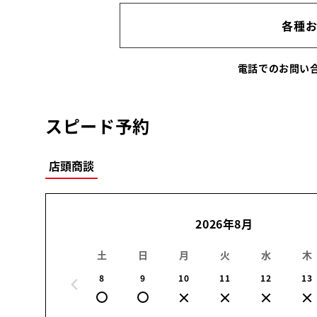
各種
電話でのお問
スピード予約
店頭商談
2026年8月
土
日
月
火
水
木
8
9
10
11
12
13