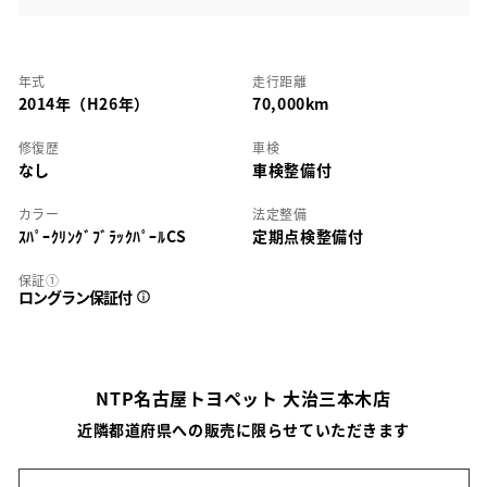
年式
走行距離
2014年（H26年）
70,000km
修復歴
車検
なし
車検整備付
カラー
法定整備
ｽﾊﾟｰｸﾘﾝｸﾞﾌﾞﾗｯｸﾊﾟｰﾙCS
定期点検整備付
保証①
ロングラン保証付
NTP名古屋トヨペット 大治三本木店
近隣都道府県への販売に限らせていただきます