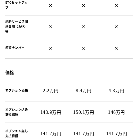
ETCセットアッ
×
×
×
プ
道路サービス関
×
×
×
連費用（JAF）
等
×
×
×
希望ナンバー
価格
2.2万円
8.4万円
4.3万円
オプション価格
オプション込み
143.9万円
150.1万円
146万円
支払総額
オプション無し
141.7万円
141.7万円
141.7万円
支払総額