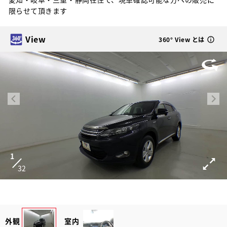
限らせて頂きます
View
360° View とは
1
32
外観
室内