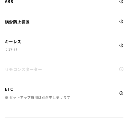
ABS
横滑防止装置
キーレス
：ｽﾏｰﾄｷ-
リモコンスターター
ETC
※ セットアップ費用は別途申し受けます