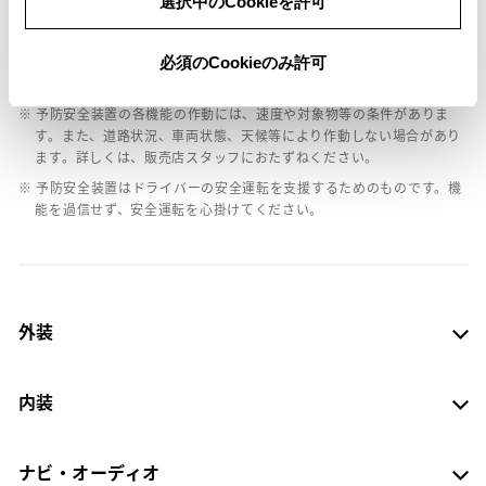
選択中のCookieを許可
※ グレードによって予防安全装置の設定が異なる場合があります。
※ グレードや予防安全装置の設定によって同じ車種でも安全運転サポー
必須のCookieのみ許可
ト車の区分が異なる場合があります。
※ 予防安全装置の各機能の作動には、速度や対象物等の条件がありま
す。また、道路状況、車両状態、天候等により作動しない場合があり
ます。詳しくは、販売店スタッフにおたずねください。
※ 予防安全装置はドライバーの安全運転を支援するためのものです。機
能を過信せず、安全運転を心掛けてください。
外装
内装
ナビ・オーディオ