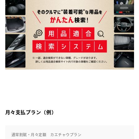
月々支払プラン（例）
通常割賦・月々定額 カエチャウプラン