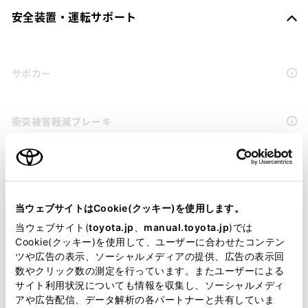
安全装置・運転サポート
サポカー
衝突被害軽減ブレーキ
車線逸脱警報
当ウェブサイトはCookie(クッキー)を使用します。
クルーズコントロール
当ウェブサイト(
toyota.jp
、
manual.toyota.jp
)では
Cookie(クッキー)を使用して、ユーザーに合わせたコンテン
ツや広告の表示、ソーシャルメディアの提供、広告の表示回
先進ライト
数やクリック数の測定を行っています。またユーザーによる
サイト利用状況についても情報を収集し、ソーシャルメディ
アや広告配信、データ解析の各パートナーと共有していま