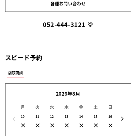
各種お問い合わせ
052-444-3121
スピード予約
店頭商談
2026年8月
月
火
水
木
金
土
日
月
10
11
12
13
14
15
16
17