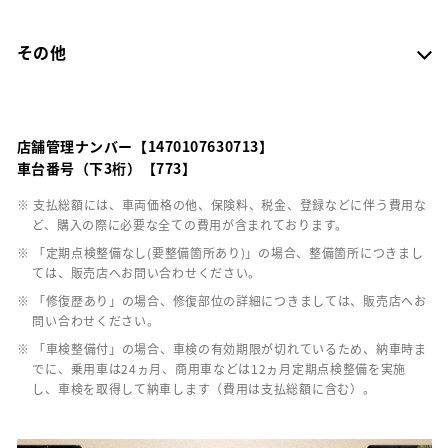
その他
店舗管理ナンバー【1470107630713】
車台番号（下3桁）【773】
※ 支払総額には、車両価格の他、保険料、税金、登録などに伴う費用な
ど、購入の際に必要な全ての費用が含まれております。
※ 「定期点検整備なし(要整備箇所あり)」の場合、整備箇所につきまし
ては、販売店へお問い合わせください。
※ 「修復歴あり」の場合、修復部位の詳細につきましては、販売店へお
問い合わせください。
※ 「車検整備付」の場合、車検の有効期限が切れているため、納車時ま
でに、乗用車は24ヵ月、商用車などは12ヵ月定期点検整備を実施
し、車検を取得して納車します（費用は支払総額に含む）。