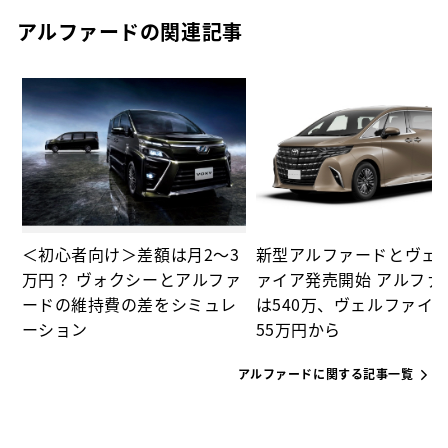
アルファードの関連記事
ド
＜初心者向け＞差額は月2～3
新型アルファードとヴェ
万円？ ヴォクシーとアルファ
ァイア発売開始 アルファ
ードの維持費の差をシミュレ
は540万、ヴェルファイア
ーション
55万円から
アルファードに関する記事一覧