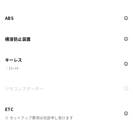
ABS
横滑防止装置
キーレス
：ｽﾏｰﾄｷ-
リモコンスターター
ETC
※ セットアップ費用は別途申し受けます