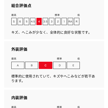
総合評価点
キズ、へこみが少なく、全体的に良好な状態です。
外装評価
標準的に使用されていて、キズやへこみなどが若干あ
ります。
内装評価