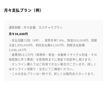
月々支払プラン（例）
通常割賦・月々定額 カエチャウプラン
月々34,600円
・支払回数72回（6年）、実質年率7.8%、頭金500,000円、割賦
元金1,990,000円、初回支払額41,587円、割賦支払総額
2,998,187円
・諸費用10.1万円（保険料・税金・自動車リサイクル料金・その
他登録に伴う費用）を登録時までに現金で別途申し受けます。
・オンライン購入ではご利用できない場合がございます。詳しく
はオンライン見積り・注文にてご確認ください。
・このお支払プランは一例です。詳しくは販売店スタッフまで。