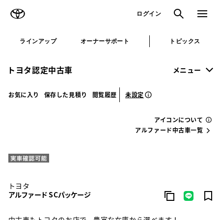
TOYOTA
検索
メニュ
ログイン
ラインアップ
オーナーサポート
トピックス
トヨタ認定中古車
メニュー
未設定
お気に入り
保存した見積り
閲覧履歴
アイコンについて
アルファード中古車一覧
トヨタ
アルファード S Cパッケージ
中古車もトヨタのお店で。豊富な在庫から選べます！