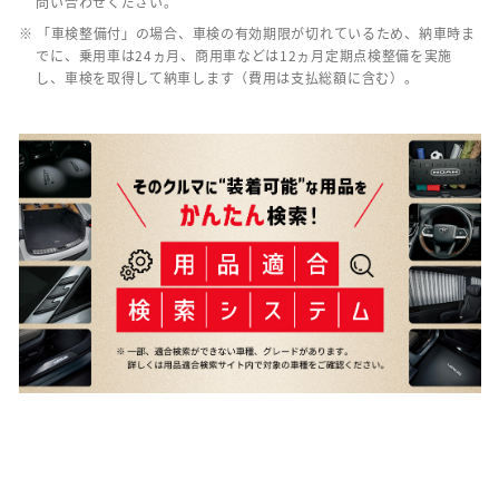
問い合わせください。
※ 「車検整備付」の場合、車検の有効期限が切れているため、納車時ま
でに、乗用車は24ヵ月、商用車などは12ヵ月定期点検整備を実施
し、車検を取得して納車します（費用は支払総額に含む）。