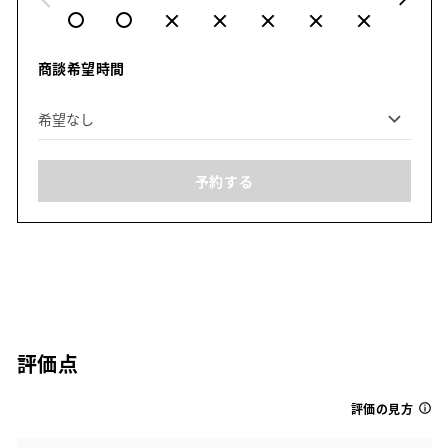
商談希望時間
予約する
評価点
評価の見方