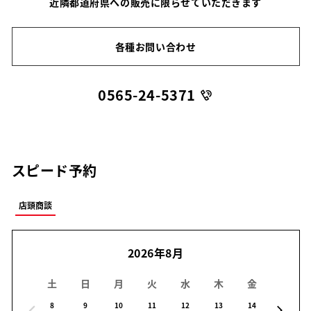
近隣都道府県への販売に限らせていただきます
各種お問い合わせ
0565-24-5371
スピード予約
店頭商談
2026年8月
土
日
月
火
水
木
金
土
8
9
10
11
12
13
14
15