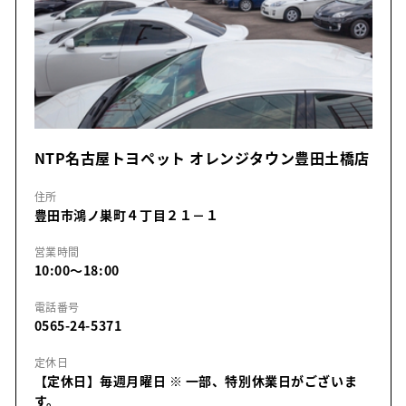
NTP名古屋トヨペット オレンジタウン豊田土橋店
住所
豊田市鴻ノ巣町４丁目２１－１
営業時間
10:00～18:00
電話番号
0565-24-5371
定休日
【定休日】毎週月曜日
※ 一部、特別休業日がございま
す。