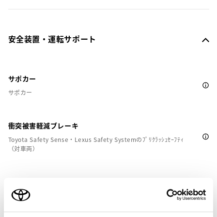
安全装置・運転サポート
サポカー
サポカー
衝突被害軽減ブレーキ
Toyota Safety Sense・Lexus Safety Systemのﾌﾟﾘｸﾗｯｼｭｾｰﾌﾃｨ
（対車両）
車線逸脱警報
クルーズコントロール