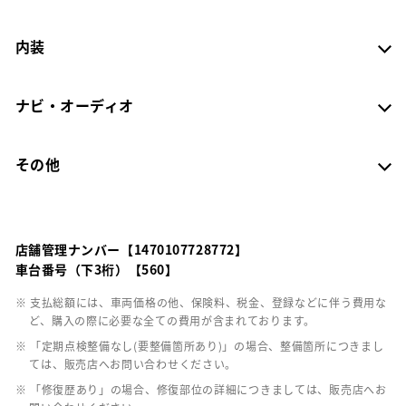
内装
ナビ・オーディオ
その他
店舗管理ナンバー【1470107728772】
車台番号（下3桁）【560】
※ 支払総額には、車両価格の他、保険料、税金、登録などに伴う費用な
ど、購入の際に必要な全ての費用が含まれております。
※ 「定期点検整備なし(要整備箇所あり)」の場合、整備箇所につきまし
ては、販売店へお問い合わせください。
※ 「修復歴あり」の場合、修復部位の詳細につきましては、販売店へお