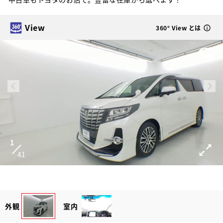
View
360° View とは
1
41
外観
室内