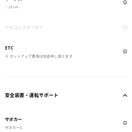
：ｽﾏｰﾄｷ-
リモコンスターター
ETC
※ セットアップ費用は別途申し受けます
安全装置・運転サポート
サポカー
サポカーS