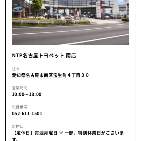
NTP名古屋トヨペット 南店
住所
愛知県名古屋市南区宝生町４丁目３０
営業時間
10:00～18:00
電話番号
052-611-1501
定休日
【定休日】毎週月曜日
※ 一部、特別休業日がございま
す。