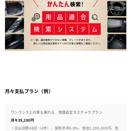
月々支払プラン（例）
ワンランク上の車も乗れる 残価設定カエチャウプラン
月々35,200円
・支払回数48回（4年）、実質年率6.8%、頭金1,200,000円、割