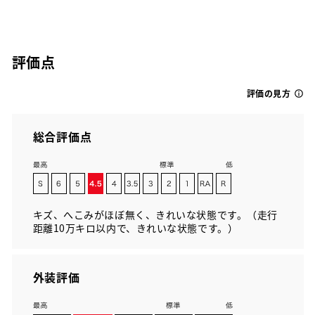
評価点
評価の見方
総合評価点
キズ、へこみがほぼ無く、きれいな状態です。（走行
距離10万キロ以内で、きれいな状態です。）
外装評価