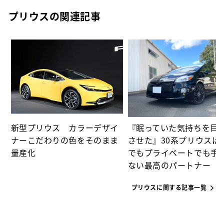
プリウスの関連記事
た
パ
新型プリウス カラーデザイ
『眠っていた気持ちを目
ナーこだわりの色をそのまま
させた』30系プリウスは
量産化
でもプライベートでも手
ない最高のパートナー
プリウスに関する記事一覧