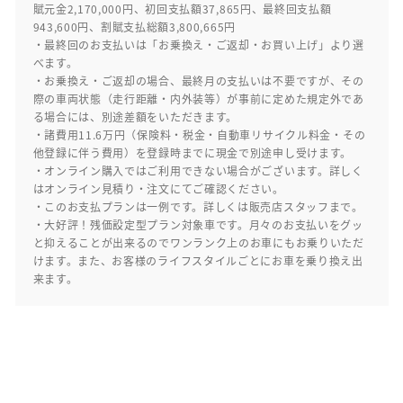
賦元金2,170,000円、初回支払額37,865円、最終回支払額
943,600円、割賦支払総額3,800,665円
・最終回のお支払いは「お乗換え・ご返却・お買い上げ」より選
べます。
・お乗換え・ご返却の場合、最終月の支払いは不要ですが、その
際の車両状態（走行距離・内外装等）が事前に定めた規定外であ
る場合には、別途差額をいただきます。
・諸費用11.6万円（保険料・税金・自動車リサイクル料金・その
他登録に伴う費用）を登録時までに現金で別途申し受けます。
・オンライン購入ではご利用できない場合がございます。詳しく
はオンライン見積り・注文にてご確認ください。
・このお支払プランは一例です。詳しくは販売店スタッフまで。
・大好評！残価設定型プラン対象車です。月々のお支払いをグッ
と抑えることが出来るのでワンランク上のお車にもお乗りいただ
けます。また、お客様のライフスタイルごとにお車を乗り換え出
来ます。