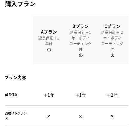
購入プラン
Bプラン
Cプラン
Aプラン
延長保証＋1
延長保証＋２
延長保証＋1
年・ボディ
年・ボディ
年付
コーティング
コーティング
付
付
プラン内容
＋1年
＋1年
＋2年
延長保証
点検メンテナン
×
×
×
ス