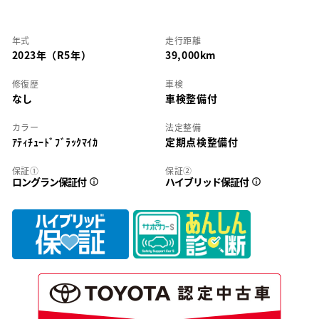
年式
走行距離
2023年（R5年）
39,000km
修復歴
車検
なし
車検整備付
カラー
法定整備
ｱﾃｨﾁｭｰﾄﾞﾌﾞﾗｯｸﾏｲｶ
定期点検整備付
保証①
保証②
ロングラン保証付
ハイブリッド保証付