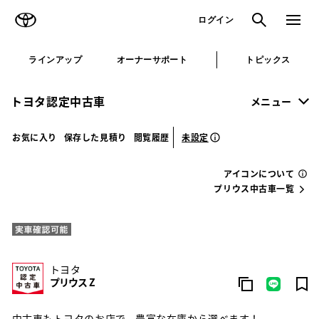
TOYOTA
検索
メニュ
ログイン
ラインアップ
オーナーサポート
トピックス
トヨタ認定中古車
メニュー
未設定
お気に入り
保存した見積り
閲覧履歴
アイコンについて
プリウス中古車一覧
トヨタ
プリウス Z
中古車もトヨタのお店で。豊富な在庫から選べます！