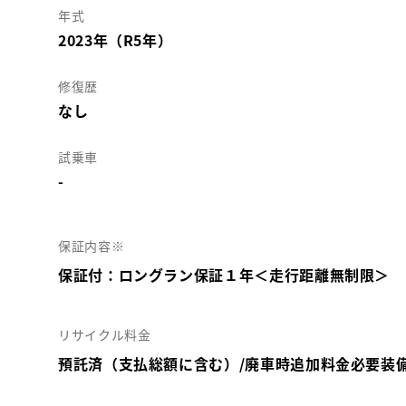
年式
2023年（R5年）
修復歴
なし
試乗車
-
保証内容※
保証付：ロングラン保証１年＜走行距離無制限＞
リサイクル料金
預託済（支払総額に含む）/廃車時追加料金必要装