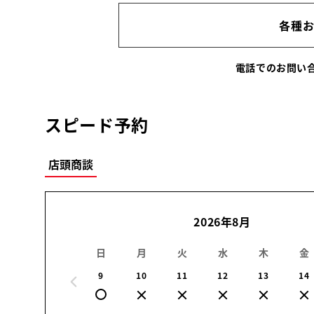
各種
電話でのお問
スピード予約
店頭商談
2026年8月
日
月
火
水
木
金
9
10
11
12
13
14