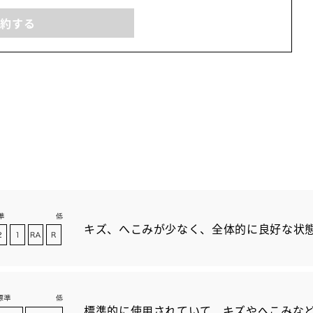
予約する
キズ、へこみが少なく、全体的に良好な状
標準的に使用されていて、キズやへこみな