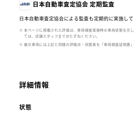
日本自動車査定協会 定期監査
日本自動車査定協会による監査も定期的に実施して
※ 本ページに掲載された評価は、車両検査実施時の車両状態を示
ては、店舗スタッフまでおたずねください。
※ 展示車両には上記と同様の評価点・状態表を「車両検査証明書
詳細情報
状態