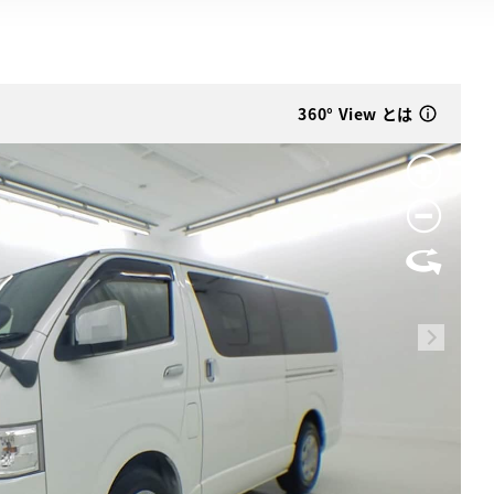
360° View とは