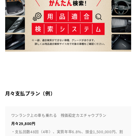
月々支払プラン（例）
ワンランク上の車も乗れる 残価設定カエチャウプラン
月々29,800円
・支払回数48回（4年）、実質年率6.8%、頭金1,500,000円、割