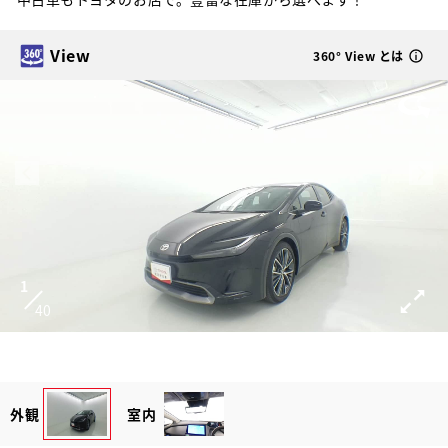
View
360° View とは
1
40
外観
室内