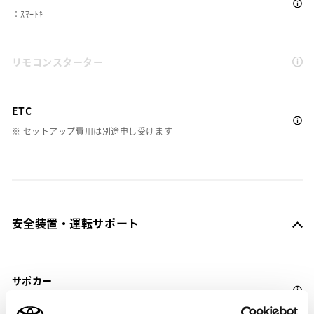
：ｽﾏｰﾄｷ-
リモコンスターター
ETC
※ セットアップ費用は別途申し受けます
安全装置・運転サポート
サポカー
サポカーS