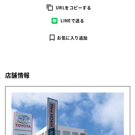
URLをコピーする
LINEで送る
お気に入り追加
店舗情報