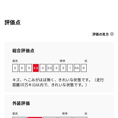
評価点
評価の見方
総合評価点
キズ、へこみがほぼ無く、きれいな状態です。（走行
距離10万キロ以内で、きれいな状態です。）
外装評価