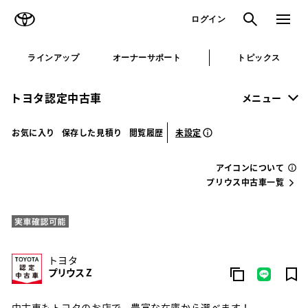
TOYOTA
検索
メニュ
ログイン
ラインアップ
オーナーサポート
トピックス
トヨタ認定中古車
メニュー
未設定
お気に入り
保存した見積り
閲覧履歴
アイコンについて
プリウス中古車一覧
トヨタ
プリウス Z
中古車もトヨタのお店で。豊富な在庫から選べます！