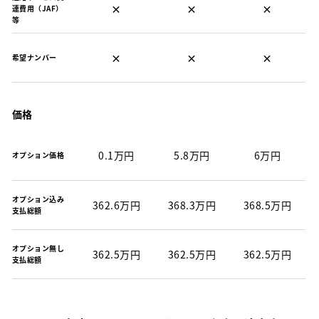
×
×
×
連費用（JAF）
等
×
×
×
希望ナンバー
価格
0.1万円
5.8万円
6万円
オプション価格
オプション込み
362.6万円
368.3万円
368.5万円
支払総額
オプション無し
362.5万円
362.5万円
362.5万円
支払総額