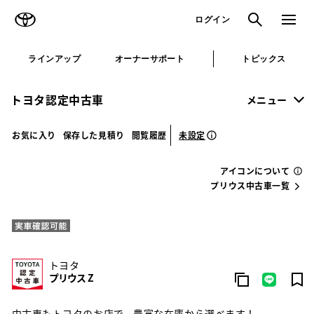
TOYOTA
検索
メニュ
ログイン
ラインアップ
オーナーサポート
トピックス
トヨタ認定中古車
メニュー
未設定
お気に入り
保存した見積り
閲覧履歴
アイコンについて
プリウス中古車一覧
トヨタ
プリウス Z
中古車もトヨタのお店で。豊富な在庫から選べます！