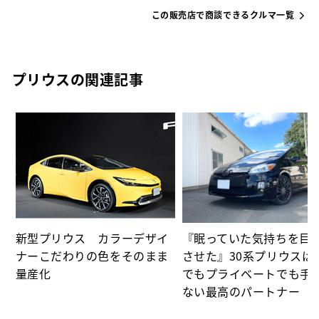
この販売店で商談できるクルマ一覧
プリウスの関連記事
た
パ
新型プリウス カラーデザイ
『眠っていた気持ちを目
ナーこだわりの色をそのまま
させた』30系プリウスは
量産化
でもプライベートでも手
ない最高のパートナー