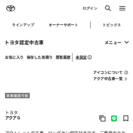
TOYOTA
検索
メニュ
ログイン
ラインアップ
オーナーサポート
トピックス
トヨタ認定中古車
メニュー
未設定
お気に入り
保存した見積り
閲覧履歴
アイコンについて
アクア中古車一覧
トヨタ
アクア G
アウトレット中古車 ロングラン保証付きです。三重県内のお