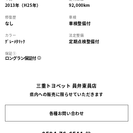
2013年（H25年）
92,000km
修復歴
車検
なし
車検整備付
カラー
法定整備
ｸﾞﾚｰﾒﾀﾘｯｸ
定期点検整備付
保証①
ロングラン保証付
三重トヨペット 員弁東員店
県内への販売に限らせていただきます
各種お問い合わせ