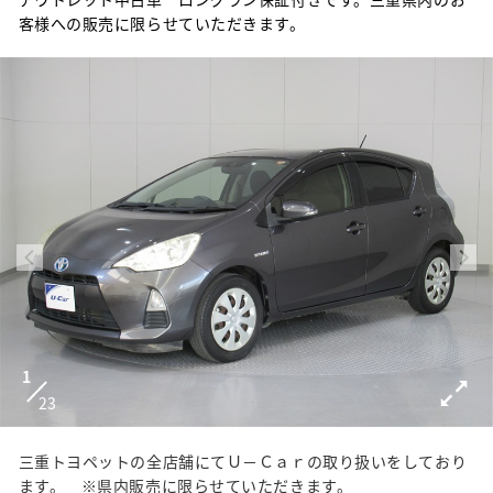
客様への販売に限らせていただきます。
1
23
三重トヨペットの全店舗にてＵ－Ｃａｒの取り扱いをしており
ます。 ※県内販売に限らせていただきます。