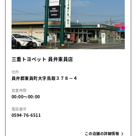
三重トヨペット 員弁東員店
住所
員弁郡東員町大字鳥取３７８－４
営業時間
00:00～00:00
電話番号
0594-76-6511
この店舗の詳細情報