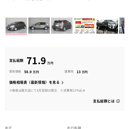
71.9
支払総額
58.9
13
車両価格
諸費用
価格相場表（最新情報）を見る
※価格は展示店にて8月登録の場合
※消費税10%込み
支払総額とは
年式
走行距離