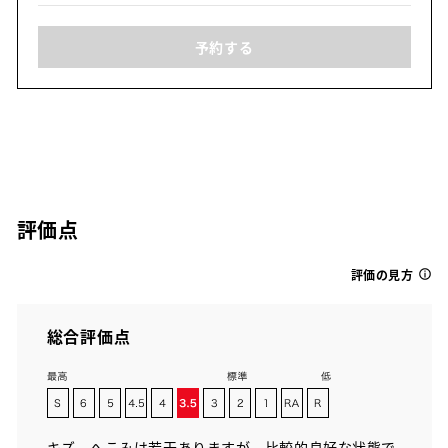
予約する
評価点
評価の見方
総合評価点
キズ、へこみは若干ありますが、比較的良好な状態で