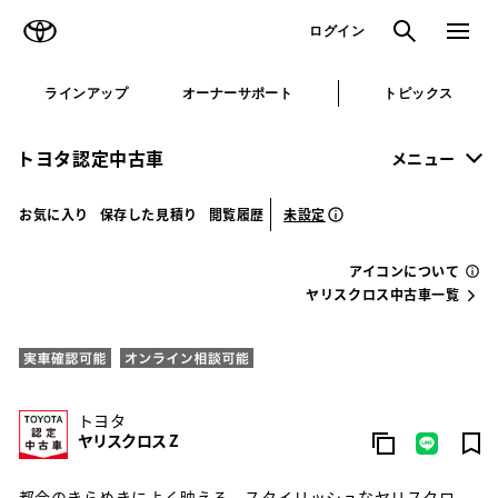
TOYOTA
検索
メニュ
ログイン
ラインアップ
オーナーサポート
トピックス
トヨタ認定中古車
メニュー
未設定
お気に入り
保存した見積り
閲覧履歴
アイコンについて
ヤリスクロス中古車一覧
トヨタ
ヤリスクロス Z
都会のきらめきによく映える、スタイリッシュなヤリスクロ