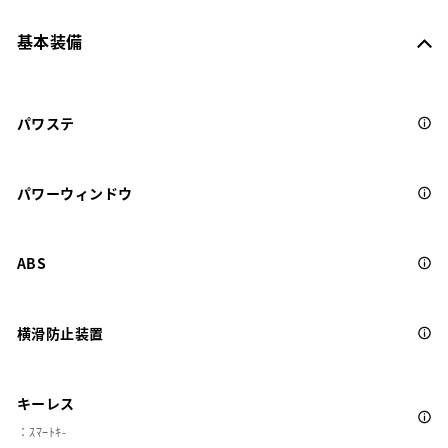
基本装備
パワステ
パワーウィンドウ
ABS
横滑防止装置
キーレス
：ｽﾏｰﾄｷ-