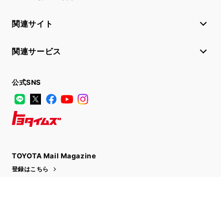
関連サイト
関連サービス
公式SNS
LINE
X
Facebook
YouTube
Instagram
トヨタイムズ
TOYOTA Mail Magazine
登録はこちら
サイトマップ
サイト利用について
個人情報の取扱いについて
TOYOTAアカウント利用規約
反社会的勢力に対する基本方針
企業情報
リコール情報