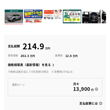
214.9
支払総額
202.3
12.6
車両価格
諸費用
価格相場表（最新情報）を見る
※価格は展示店にて8月登録の場合
※消費税10%込み
月々
通常ローン
13,900
円
支払総額とは