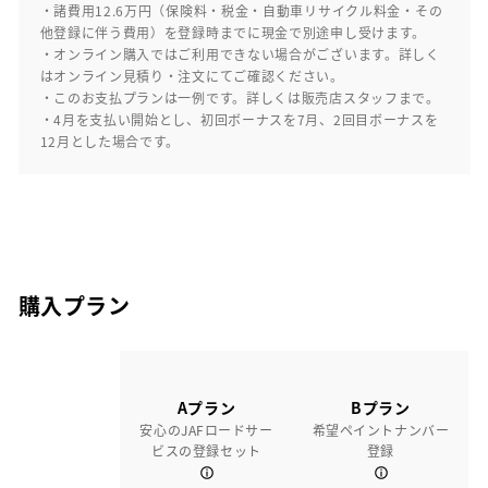
・諸費用12.6万円（保険料・税金・自動車リサイクル料金・その
他登録に伴う費用）を登録時までに現金で別途申し受けます。
・オンライン購入ではご利用できない場合がございます。詳しく
はオンライン見積り・注文にてご確認ください。
・このお支払プランは一例です。詳しくは販売店スタッフまで。
・4月を支払い開始とし、初回ボーナスを7月、2回目ボーナスを
12月とした場合です。
購入プラン
Aプラン
Bプラン
安心のJAFロードサー
希望ペイントナンバー
ビスの登録セット
登録