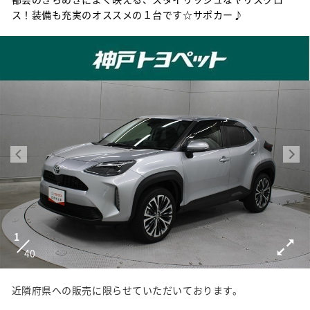
ス！装備も充実のオススメの１台です☆サポカー♪
1
40
近隣府県への販売に限らせていただいております。