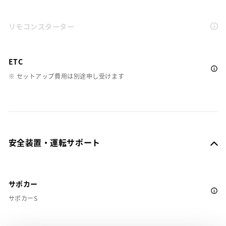
リモコンスターター
ETC
※ セットアップ費用は別途申し受けます
安全装置・運転サポート
サポカー
サポカーS