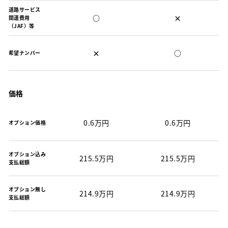
道路サービス
○
×
関連費用
（JAF）等
×
○
希望ナンバー
価格
0.6万円
0.6万円
オプション価格
オプション込み
215.5万円
215.5万円
支払総額
オプション無し
214.9万円
214.9万円
支払総額