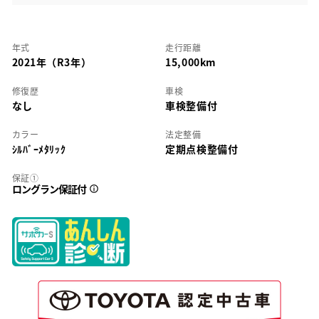
年式
走行距離
2021年（R3年）
15,000km
修復歴
車検
なし
車検整備付
カラー
法定整備
ｼﾙﾊﾞｰﾒﾀﾘｯｸ
定期点検整備付
保証①
ロングラン保証付