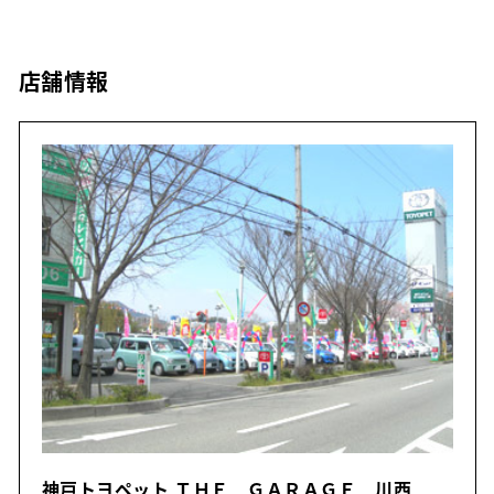
店舗情報
神戸トヨペット ＴＨＥ ＧＡＲＡＧＥ 川西