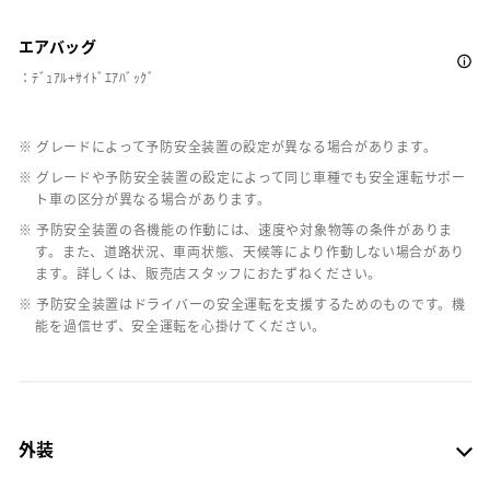
エアバッグ
：ﾃﾞｭｱﾙ+ｻｲﾄﾞｴｱﾊﾞｯｸﾞ
※ グレードによって予防安全装置の設定が異なる場合があります。
※ グレードや予防安全装置の設定によって同じ車種でも安全運転サポー
ト車の区分が異なる場合があります。
※ 予防安全装置の各機能の作動には、速度や対象物等の条件がありま
す。また、道路状況、車両状態、天候等により作動しない場合があり
ます。詳しくは、販売店スタッフにおたずねください。
※ 予防安全装置はドライバーの安全運転を支援するためのものです。機
能を過信せず、安全運転を心掛けてください。
外装