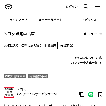
TOYOTA
検索
メニュ
ログイン
ラインアップ
オーナーサポート
トピックス
トヨタ認定中古車
メニュー
未設定
お気に入り
保存した見積り
閲覧履歴
アイコンについて
ハリアー中古車一覧
トヨタ
ハリアー Z レザーパッケージ
精悍でスタイリッシュなプロポーション、高級感のあるインテ