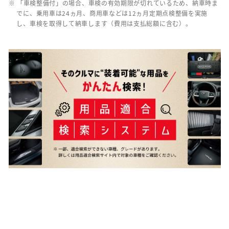
※ 「車検整備付」の場合、車検の有効期限が切れているため、納車時ま
でに、乗用車は24ヵ月、商用車などは12ヵ月定期点検整備を実施
し、車検を取得して納車します（費用は支払総額に含む）。