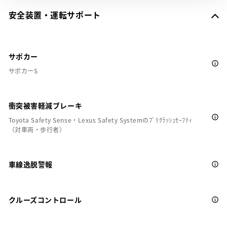
安全装置・運転サポート
サポカー
サポカーS
衝突被害軽減ブレーキ
Toyota Safety Sense・Lexus Safety Systemのﾌﾟﾘｸﾗｯｼｭｾｰﾌﾃｨ
（対車両・歩行者）
車線逸脱警報
クルーズコントロール