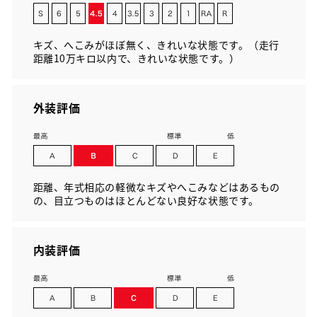
キズ、へこみがほぼ無く、きれいな状態です。（走行
距離10万キロ以内で、きれいな状態です。）
外装評価
距離、年式相応の軽微なキズやへこみなどはあるもの
の、目立つものはほとんどない良好な状態です。
内装評価