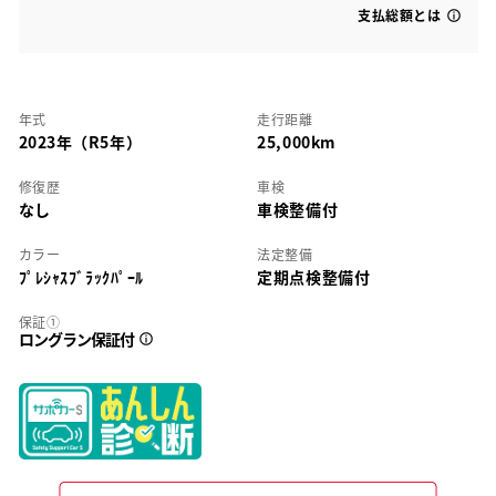
支払総額とは
年式
走行距離
2023年（R5年）
25,000km
修復歴
車検
なし
車検整備付
カラー
法定整備
ﾌﾟﾚｼｬｽﾌﾞﾗｯｸﾊﾟｰﾙ
定期点検整備付
保証①
ロングラン保証付