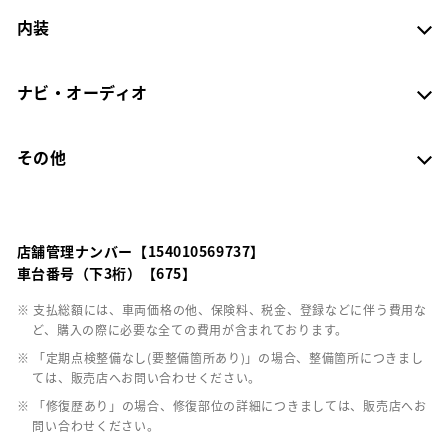
内装
ナビ・オーディオ
その他
店舗管理ナンバー【154010569737】
車台番号（下3桁）【675】
※ 支払総額には、車両価格の他、保険料、税金、登録などに伴う費用な
ど、購入の際に必要な全ての費用が含まれております。
※ 「定期点検整備なし(要整備箇所あり)」の場合、整備箇所につきまし
ては、販売店へお問い合わせください。
※ 「修復歴あり」の場合、修復部位の詳細につきましては、販売店へお
問い合わせください。