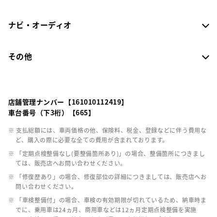
ナビ・オーディオ
その他
店舗管理ナンバー【161010112419】
車台番号（下3桁）【665】
※ 支払総額には、車両価格の他、保険料、税金、登録などに伴う費用な
ど、購入の際に必要な全ての費用が含まれております。
※ 「定期点検整備なし(要整備箇所あり)」の場合、整備箇所につきまし
ては、販売店へお問い合わせください。
※ 「修復歴あり」の場合、修復部位の詳細につきましては、販売店へお
問い合わせください。
※ 「車検整備付」の場合、車検の有効期限が切れているため、納車時ま
でに、乗用車は24ヵ月、商用車などは12ヵ月定期点検整備を実施