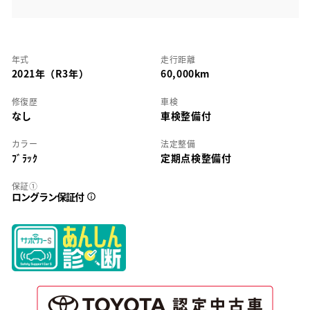
年式
走行距離
2021年（R3年）
60,000km
修復歴
車検
なし
車検整備付
カラー
法定整備
ﾌﾞﾗｯｸ
定期点検整備付
保証①
ロングラン保証付