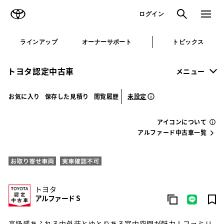
TOYOTA
検索
メニュ
ログイン
ラインアップ
オーナーサポート
トピックス
トヨタ認定中古車
メニュー
未設定
お気に入り
保存した見積り
閲覧履歴
アイコンについて
アルファード中古車一覧
トヨタ
アルファード S
高級感あふれる内外装とゆとりある室内空間が魅力！ファミリ