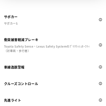
サポカー
サポカーS
衝突被害軽減ブレーキ
Toyota Safety Sense・Lexus Safety Systemのﾌﾟﾘｸﾗｯｼｭｾｰﾌﾃｨ
（対車両・歩行者）
車線逸脱警報
クルーズコントロール
先進ライト