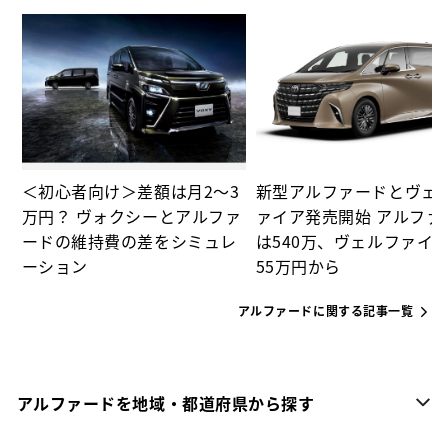
ド
＜初心者向け＞差額は月2～3
新型アルファードとヴェ
万円？ ヴォクシーとアルファ
ァイア発売開始 アルファ
ードの維持費の差をシミュレ
は540万、ヴェルファイア
ーション
55万円から
アルファードに関する記事一覧
アルファードを地域・都道府県から探す