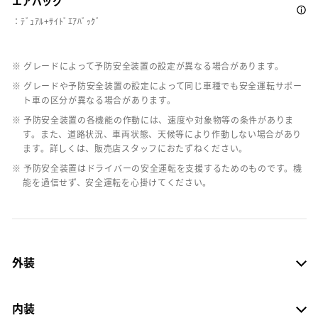
エアバッグ
：ﾃﾞｭｱﾙ+ｻｲﾄﾞｴｱﾊﾞｯｸﾞ
※ グレードによって予防安全装置の設定が異なる場合があります。
※ グレードや予防安全装置の設定によって同じ車種でも安全運転サポー
ト車の区分が異なる場合があります。
※ 予防安全装置の各機能の作動には、速度や対象物等の条件がありま
す。また、道路状況、車両状態、天候等により作動しない場合があり
ます。詳しくは、販売店スタッフにおたずねください。
※ 予防安全装置はドライバーの安全運転を支援するためのものです。機
能を過信せず、安全運転を心掛けてください。
外装
内装