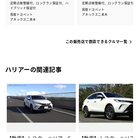
定期点検整備付、ロングラン保証付、ハ
定期点検整備付、ロングラン保証付
イブリッド保証付
鳥取トヨペット
鳥取トヨペット
アネックス二本木
アネックス二本木
この販売店で商談できるクルマ一覧
ハリアーの関連記事
の