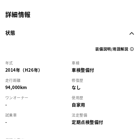
詳細情報
状態
装備説明/用語解説
年式
車検
2014年（H26年）
車検整備付
走行距離
修復歴
94,000km
なし
ワンオーナー
使用歴
-
自家用
試乗車
法定整備
-
定期点検整備付