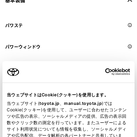
パワステ
パワーウィンドウ
ABS
横滑防止装置
当ウェブサイトはCookie(クッキー)を使用します。
当ウェブサイト(
toyota.jp
、
manual.toyota.jp
)では
Cookie(クッキー)を使用して、ユーザーに合わせたコンテン
キーレス
ツや広告の表示、ソーシャルメディアの提供、広告の表示回
：ｽﾏｰﾄｷ-
数やクリック数の測定を行っています。またユーザーによる
サイト利用状況についても情報を収集し、ソーシャルメディ
アや広告配信、データ解析の各パートナーと共有していま