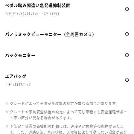
ペダル踏み間違い急発進抑制装置
ｲﾝﾃﾘｼﾞｪﾝﾄｸﾘｱﾗﾝｽｿﾅｰ・ｽﾏｰﾄｱｼｽﾄ
パノラミックビューモニター（全周囲カメラ）
バックモニター
エアバッグ
：ﾃﾞｭｱﾙｴｱﾊﾞｯｸﾞ
※ グレードによって予防安全装置の設定が異なる場合があります。
※ グレードや予防安全装置の設定によって同じ車種でも安全運転サポー
ト車の区分が異なる場合があります。
※ 予防安全装置の各機能の作動には、速度や対象物等の条件がありま
す。また、道路状況、車両状態、天候等により作動しない場合があり