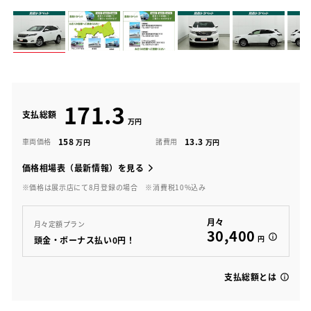
171.3
支払総額
158
13.3
車両価格
諸費用
価格相場表（最新情報）を見る
※価格は展示店にて8月登録の場合
※消費税10%込み
月々
月々定額プラン
30,400
円
頭金・ボーナス払い0円！
支払総額とは