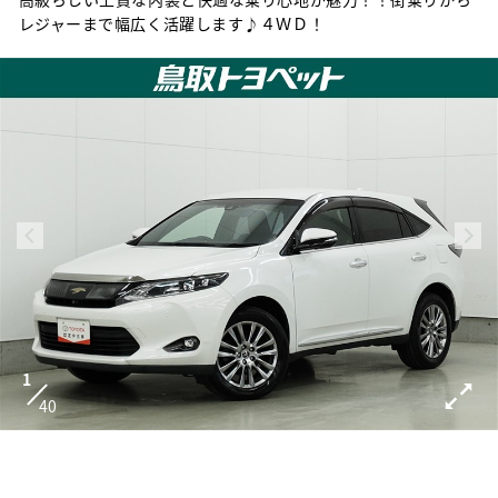
レジャーまで幅広く活躍します♪４ＷＤ！
1
40