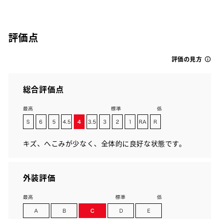
評価点
評価の見方
総合評価点
キズ、へこみが少なく、全体的に良好な状態です。
外装評価