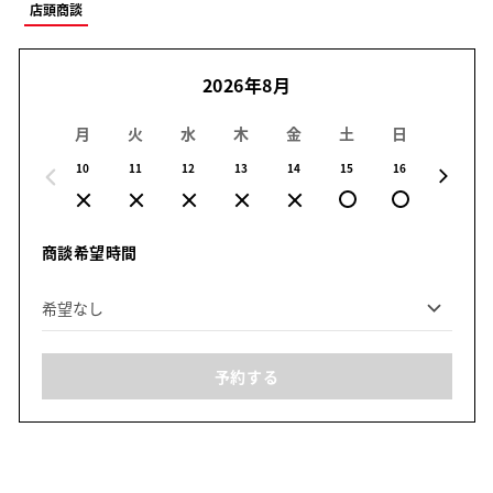
店頭商談
2026年8月
月
火
水
木
金
土
日
月
10
11
12
13
14
15
16
17
商談希望時間
予約する