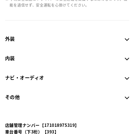
能を過信せず、安全運転を心掛けてください。
外装
内装
ナビ・オーディオ
その他
店舗管理ナンバー【171018975319】
車台番号（下3桁）【393】