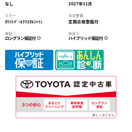
なし
2027年11月
カラー
法定整備
ﾎﾜｲﾄﾊﾟｰﾙｸﾘｽﾀﾙｼｬｲﾝ
定期点検整備付
保証①
保証②
ロングラン保証付
ハイブリッド保証付