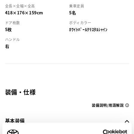
全長×全幅×全高
乗車定員
418×176×159cm
5名
ドア枚数
ボディカラー
5枚
ﾎﾜｲﾄﾊﾟｰﾙｸﾘｽﾀﾙｼｬｲﾝ
ハンドル
右
装備・仕様
装備説明/用語解説
基本装備