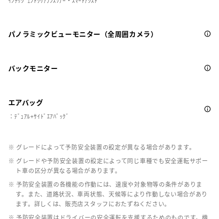
ｲﾝﾃﾘｼﾞｪﾝﾄｸﾘｱﾗﾝｽｿﾅｰ・ｽﾏｰﾄｱｼｽﾄ
パノラミックビューモニター（全周囲カメラ）
バックモニター
エアバッグ
：ﾃﾞｭｱﾙ+ｻｲﾄﾞｴｱﾊﾞｯｸﾞ
※ グレードによって予防安全装置の設定が異なる場合があります。
※ グレードや予防安全装置の設定によって同じ車種でも安全運転サポー
ト車の区分が異なる場合があります。
※ 予防安全装置の各機能の作動には、速度や対象物等の条件がありま
す。また、道路状況、車両状態、天候等により作動しない場合があり
ます。詳しくは、販売店スタッフにおたずねください。
※ 予防安全装置はドライバーの安全運転を支援するためのものです。機