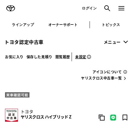
TOYOTA
検索
メニュ
ログイン
ラインアップ
オーナーサポート
トピックス
トヨタ認定中古車
メニュー
未設定
お気に入り
保存した見積り
閲覧履歴
アイコンについて
ヤリスクロス中古車一覧
トヨタ
ヤリスクロス ハイブリッド Z