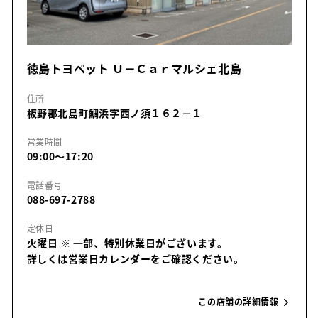
徳島トヨペット Ｕ－Ｃａｒマルシェ北島
住所
板野郡北島町鯛浜字西ノ須１６２－１
営業時間
09:00～17:20
電話番号
088-697-2788
定休日
火曜日
※ 一部、特別休業日がございます。
詳しくは営業日カレンダーをご確認ください。
この店舗の詳細情報