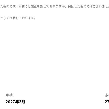
したものです。検査には厳正を期しておりますが、保証したものではございませ
」として搭載しております。
車検
走
2027年3月
2