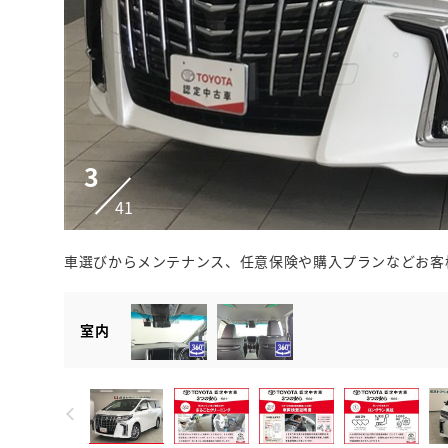
3
41
車選びからメンテナンス、任意保険や購入プランなどお客
室内