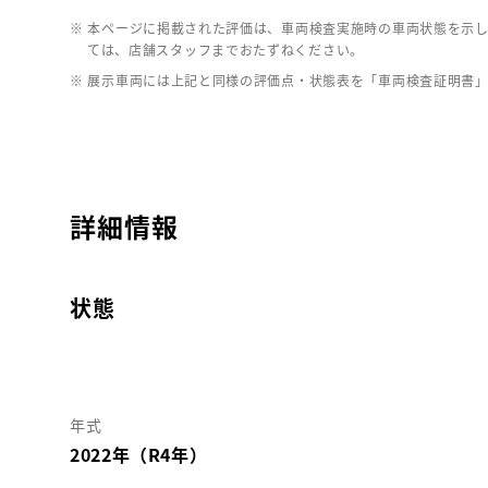
※ 本ページに掲載された評価は、車両検査実施時の車両状態を示
ては、店舗スタッフまでおたずねください。
※ 展示車両には上記と同様の評価点・状態表を「車両検査証明書
詳細情報
状態
年式
2022年（R4年）