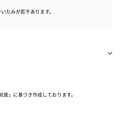
やいたみが若干あります。
電話でのお問い合わせ
各種お問い合わせ
お気に入り追加
お取り寄せ車両
価制度」に基づき作成しております。