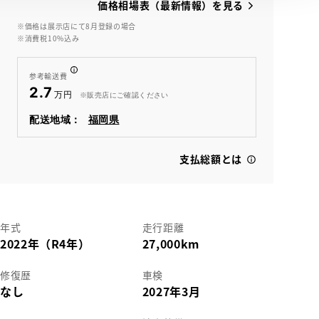
価格相場表（最新情報）を見る
※価格は展示店にて8月登録の場合
※消費税10%込み
参考輸送費
2.7
※販売店にご確認ください
配送地域：
福岡県
支払総額とは
年式
走行距離
2022年（R4年）
27,000km
修復歴
車検
なし
2027年3月