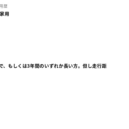
用歴
家用
で、もしくは3年間のいずれか長い方。但し走行距