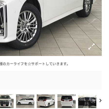
様のカーライフを☆サポートしていきます。
お車