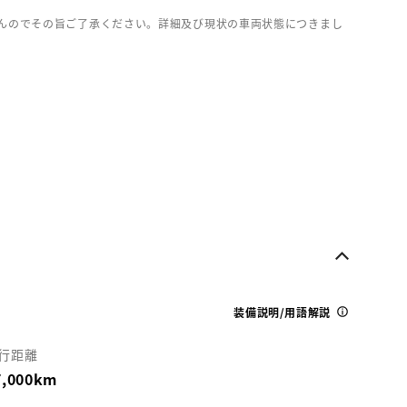
んのでその旨ご了承ください。詳細及び現状の車両状態につきまし
装備説明/用語解説
行距離
7,000km