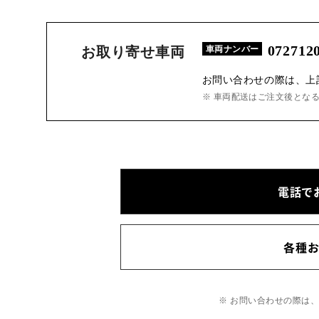
072712
お取り寄せ車両
車両ナンバー
お問い合わせの際は、上
※ 車両配送はご注文後とな
電話で
各種
※ お問い合わせの際は