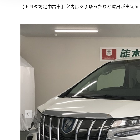
【トヨタ認定中古車】室内広々♪ゆったりと遠出が出来る
 とは