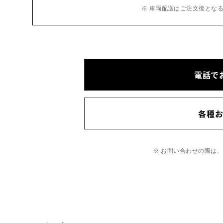
※ 車両配送はご注文後とな
電話で
各種
※ お問い合わせの際は