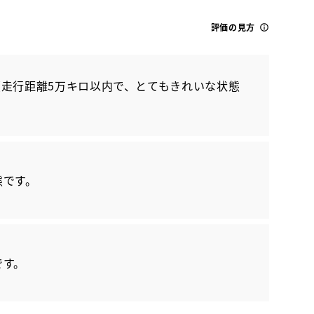
評価の見方
走行距離5万キロ以内で、とてもきれいな状態
トヨタ
クラウン クロスオーバー Z
態です。
です。