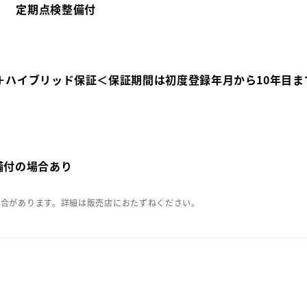
定期点検整備付
＋ハイブリッド保証＜保証期間は初度登録年月から10年目ま
備付の場合あり
場合があります。詳細は販売店におたずねください。