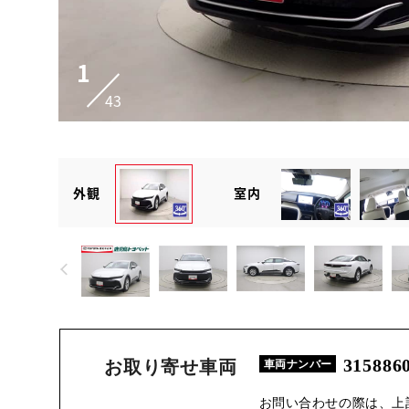
1
43
外観
室内
315886
お取り寄せ車両
車両ナンバー
お問い合わせの際は、上