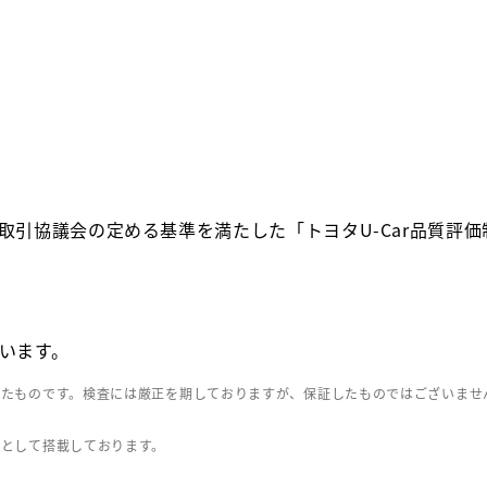
取引協議会の定める基準を満たした「トヨタU-Car品質評
います。
したものです。検査には厳正を期しておりますが、保証したものではございませ
」として搭載しております。