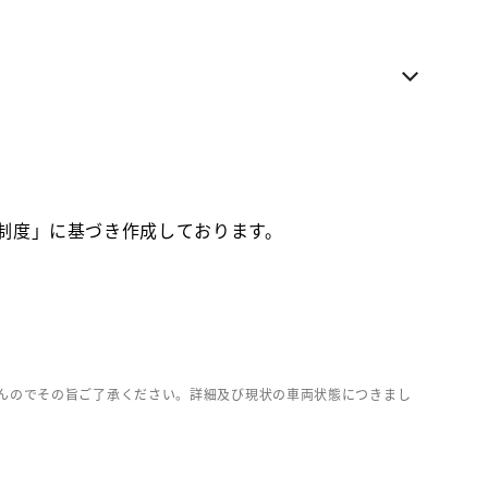
電話でのお問い合わせ
各種お問い合わせ
お気に入り追加
価制度」に基づき作成しております。
お取り寄せ車両
んのでその旨ご了承ください。詳細及び現状の車両状態につきまし