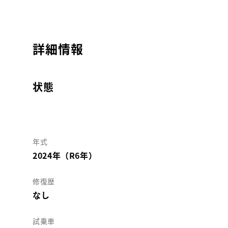
詳細情報
状態
年式
2024年（R6年）
修復歴
なし
試乗車