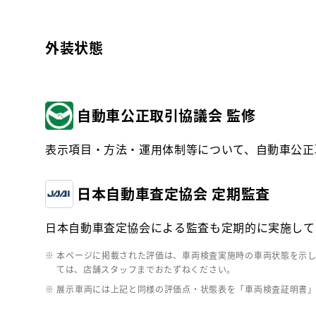
外装状態
自動車公正取引協議会 監修
表示項目・方法・運用体制等について、自動車公正
日本自動車査定協会 定期監査
日本自動車査定協会による監査も定期的に実施して
※ 本ページに掲載された評価は、車両検査実施時の車両状態を示
ては、店舗スタッフまでおたずねください。
※ 展示車両には上記と同様の評価点・状態表を「車両検査証明書