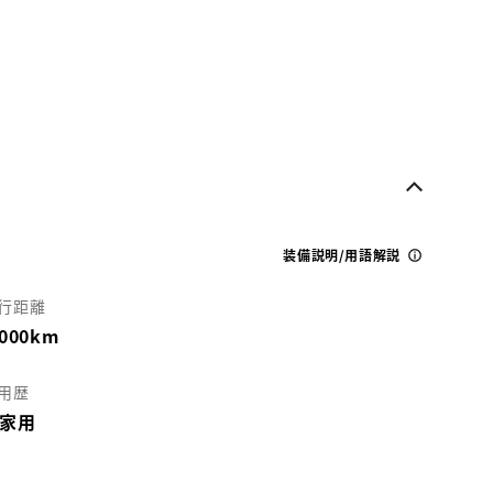
装備説明/用語解説
行距離
,000km
用歴
家用