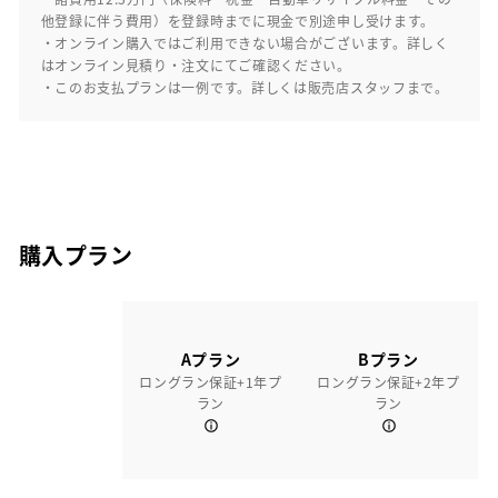
他登録に伴う費用）を登録時までに現金で別途申し受けます。
・オンライン購入ではご利用できない場合がございます。詳しく
はオンライン見積り・注文にてご確認ください。
・このお支払プランは一例です。詳しくは販売店スタッフまで。
購入プラン
Aプラン
Bプラン
ロングラン保証+1年プ
ロングラン保証+2年プ
ラン
ラン