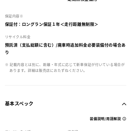
保証内容※
保証付：ロングラン保証１年＜走行距離無制限＞
リサイクル料金
預託済（支払総額に含む）/廃車時追加料金必要装備付の場合あ
り
※ 記載内容とは別に、距離・年式に応じて新車保証が付いている場合が
あります。詳細は販売店におたずねください。
基本スペック
装備説明/用語解説