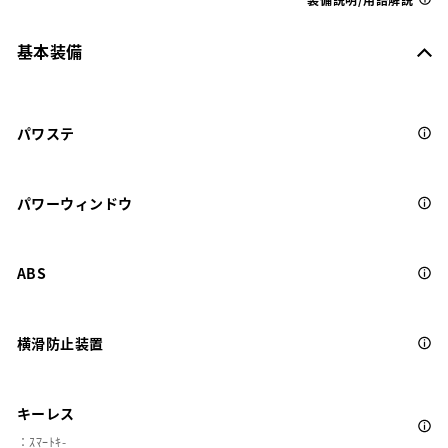
基本装備
パワステ
パワーウィンドウ
ABS
横滑防止装置
キーレス
：ｽﾏｰﾄｷ-