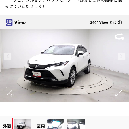
らせていただきます）
View
360° View とは
1
43
外観
室内