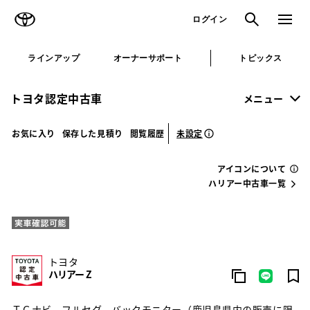
TOYOTA
検索
メニュ
ログイン
ラインアップ
オーナーサポート
トピックス
トヨタ認定中古車
メニュー
未設定
お気に入り
保存した見積り
閲覧履歴
アイコンについて
ハリアー中古車一覧
トヨタ
ハリアー Z
ＴＣナビ、フルセグ、バックモニター（鹿児島県内の販売に限