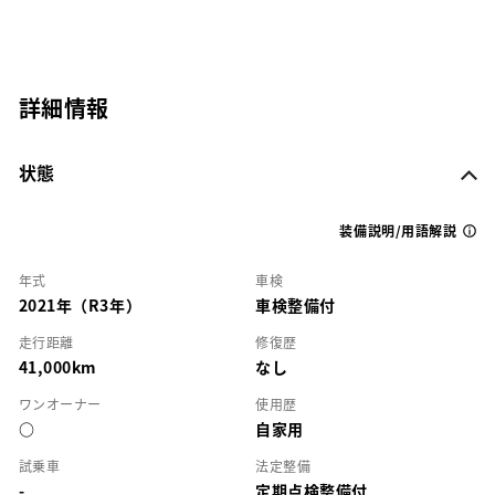
詳細情報
状態
装備説明/用語解説
年式
車検
2021年（R3年）
車検整備付
走行距離
修復歴
41,000km
なし
ワンオーナー
使用歴
○
自家用
試乗車
法定整備
-
定期点検整備付